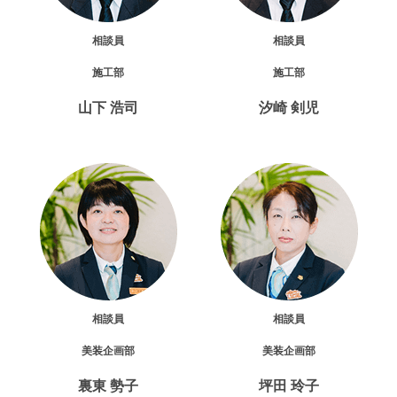
相談員
相談員
施工部
施工部
山下 浩司
汐崎 剣児
相談員
相談員
美装企画部
美装企画部
裏東 勢子
坪田 玲子