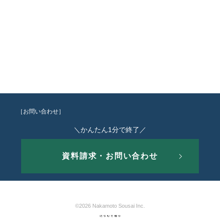
［お問い合わせ］
＼かんたん1分で終了／
資料請求・お問い合わせ
©2026 Nakamoto Sousai Inc.