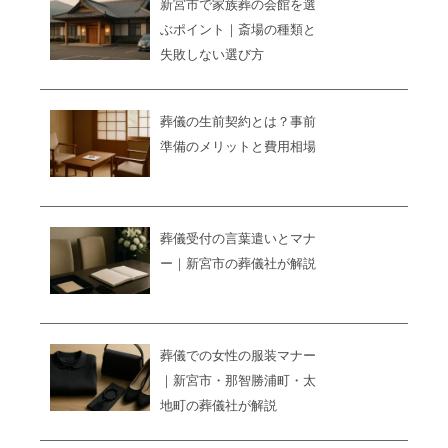
新宮市で家族葬の会館を選
ぶポイント｜斎場の種類と
失敗しない選び方
葬儀の生前契約とは？事前
準備のメリットと費用相場
葬儀受付の言葉遣いとマナ
ー｜新宮市の葬儀社が解説
葬儀での女性の服装マナー
｜新宮市・那智勝浦町・太
地町の葬儀社が解説