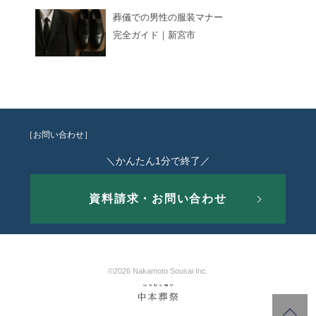
葬儀での男性の服装マナー
完全ガイド｜新宮市
［お問い合わせ］
＼かんたん1分で終了／
資料請求・お問い合わせ
©2026 Nakamoto Sousai Inc.