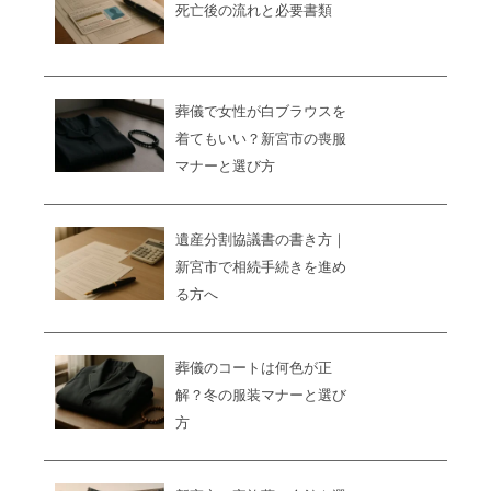
死亡後の流れと必要書類
葬儀で女性が白ブラウスを
着てもいい？新宮市の喪服
マナーと選び方
遺産分割協議書の書き方｜
新宮市で相続手続きを進め
る方へ
葬儀のコートは何色が正
解？冬の服装マナーと選び
方