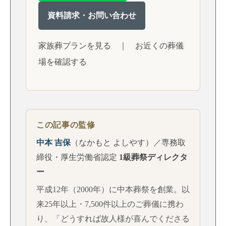
資料請求・お問い合わせ
家族葬プランを見る
｜
お近くの葬儀
場を確認する
この記事の監修
中本 吉保
（なかもと よしやす）／専務取
締役・厚生労働省認定
1級葬祭ディレクタ
ー
平成12年（2000年）に中本葬祭を創業。以
来25年以上・7,500件以上のご葬儀に携わ
り、「どうすれば故人様が喜んでくださる