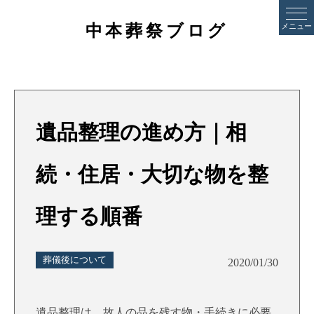
中本葬祭ブログ
メニュー
遺品整理の進め方｜相
続・住居・大切な物を整
理する順番
葬儀後について
2020/01/30
遺品整理は、故人の品を残す物・手続きに必要