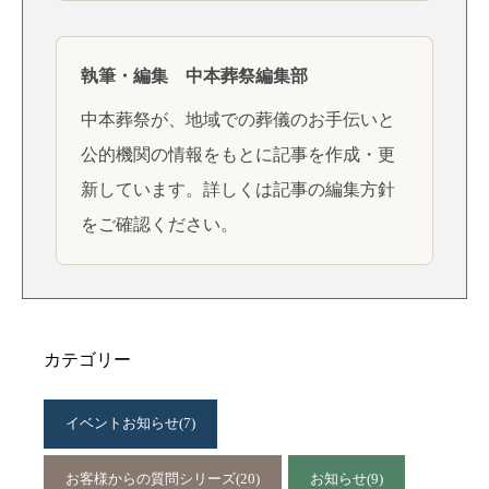
執筆・編集 中本葬祭編集部
中本葬祭が、地域での葬儀のお手伝いと
公的機関の情報をもとに記事を作成・更
新しています。詳しくは
記事の編集方針
をご確認ください。
カテゴリー
イベントお知らせ
(7)
お客様からの質問シリーズ
(20)
お知らせ
(9)