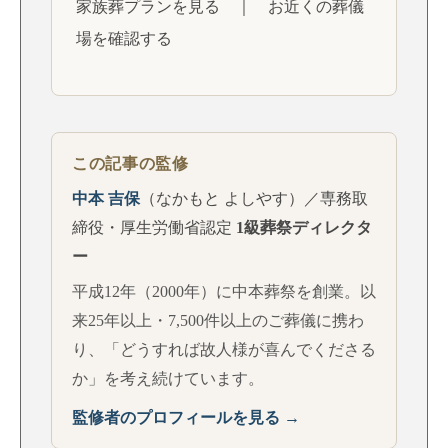
家族葬プランを見る
｜
お近くの葬儀
場を確認する
この記事の監修
中本 吉保
（なかもと よしやす）／専務取
締役・厚生労働省認定
1級葬祭ディレクタ
ー
平成12年（2000年）に中本葬祭を創業。以
来25年以上・7,500件以上のご葬儀に携わ
り、「どうすれば故人様が喜んでくださる
か」を考え続けています。
監修者のプロフィールを見る →