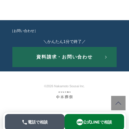
［お問い合わせ］
＼かんたん1分で終了／
資料請求・お問い合わせ
©2026 Nakamoto Sousai Inc.
電話で相談
公式LINEで相談
LINE