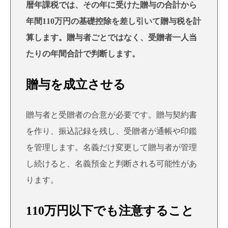
暦年課税では、その年に受けた贈与の合計から
年間110万円の基礎控除を差し引いて贈与税を計
算します。贈与者ごとではなく、受贈者一人当
たりの年間合計で判断します。
贈与を成立させる
贈与者と受贈者の合意が必要です。贈与契約書
を作り、振込記録を残し、受贈者が通帳や印鑑
を管理します。名義だけ変更して贈与者が管理
し続けると、名義預金と判断される可能性があ
ります。
110万円以下でも注意すること