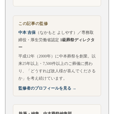
この記事の監修
中本 吉保
（なかもと よしやす）／専務取
締役・厚生労働省認定
1級葬祭ディレクタ
ー
平成12年（2000年）に中本葬祭を創業。以
来25年以上・7,500件以上のご葬儀に携わ
り、「どうすれば故人様が喜んでくださる
か」を考え続けています。
監修者のプロフィールを見る →
執筆・編集 中本葬祭編集部