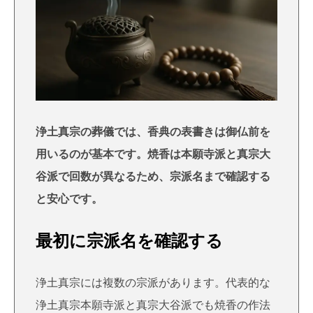
浄土真宗の葬儀では、香典の表書きは御仏前を
用いるのが基本です。焼香は本願寺派と真宗大
谷派で回数が異なるため、宗派名まで確認する
と安心です。
最初に宗派名を確認する
浄土真宗には複数の宗派があります。代表的な
浄土真宗本願寺派と真宗大谷派でも焼香の作法