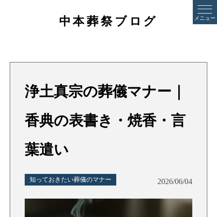
中本葬祭ブログ
メニュー
浄土真宗の葬儀マナー｜
香典の表書き・焼香・言
葉遣い
知っておきたい葬儀のマナー
2026/06/04