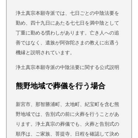
浄土真宗本願寺派では、七日ごとの中陰法要を
勤め、四十九日にあたる七七日を満中陰として
丁重に勤める慣わしがあります。亡き人への追
善ではなく、遺族が阿弥陀さまの教えに出遇う
機縁と説明されています。
浄土真宗本願寺派の中陰法要に関する公式説明
熊野地域で葬儀を行う場合
新宮市、那智勝浦町、太地町、紀宝町を含む熊
野地域では、告別式の前に火葬を行うことがあ
ります。浄土真宗の葬儀でも、火葬と告別式の
順序は、ご家族、菩提寺、日程を確認して決め