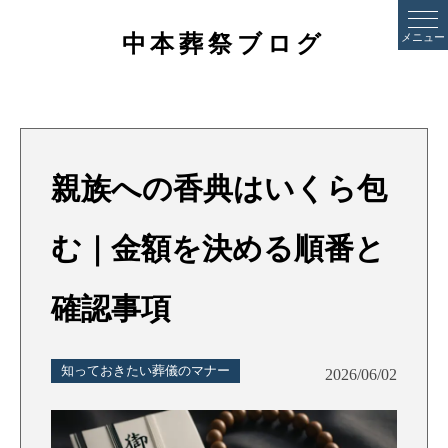
中本葬祭ブログ
メニュー
親族への香典はいくら包
む｜金額を決める順番と
確認事項
知っておきたい葬儀のマナー
2026/06/02