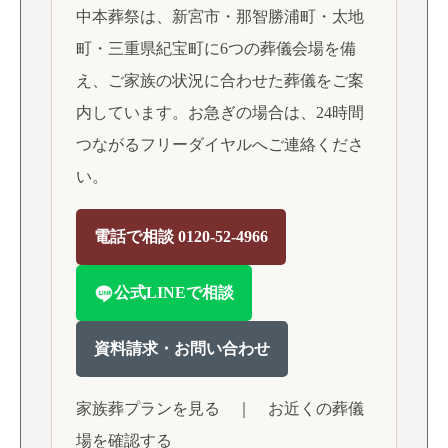
中本葬祭は、新宮市・那智勝浦町・太地
町・三重県紀宝町に6つの葬儀会場を備
え、ご家族の状況に合わせた葬儀をご案
内しています。お急ぎの場合は、24時間
つながるフリーダイヤルへご連絡くださ
い。
電話で相談 0120-52-4966
公式LINEで相談
資料請求・お問い合わせ
家族葬プランを見る
｜
お近くの葬儀
場を確認する