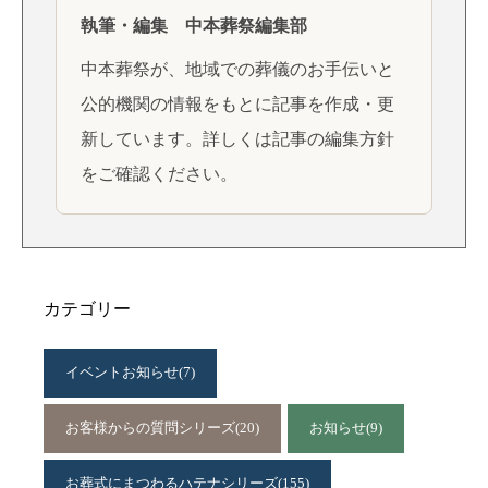
執筆・編集 中本葬祭編集部
中本葬祭が、地域での葬儀のお手伝いと
公的機関の情報をもとに記事を作成・更
新しています。詳しくは
記事の編集方針
をご確認ください。
カテゴリー
イベントお知らせ
(7)
お客様からの質問シリーズ
(20)
お知らせ
(9)
お葬式にまつわるハテナシリーズ
(155)