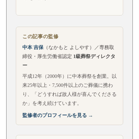
この記事の監修
中本 吉保
（なかもと よしやす）／専務取
締役・厚生労働省認定
1級葬祭ディレクタ
ー
平成12年（2000年）に中本葬祭を創業。以
来25年以上・7,500件以上のご葬儀に携わ
り、「どうすれば故人様が喜んでくださる
か」を考え続けています。
監修者のプロフィールを見る →