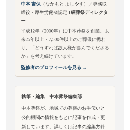
中本 吉保
（なかもと よしやす）／専務取
締役・厚生労働省認定
1級葬祭ディレクタ
ー
平成12年（2000年）に中本葬祭を創業。以
来25年以上・7,500件以上のご葬儀に携わ
り、「どうすれば故人様が喜んでくださる
か」を考え続けています。
監修者のプロフィールを見る →
執筆・編集 中本葬祭編集部
中本葬祭が、地域での葬儀のお手伝いと
公的機関の情報をもとに記事を作成・更
新しています。詳しくは
記事の編集方針