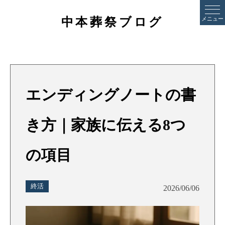
中本葬祭ブログ
メニュー
エンディングノートの書
き方｜家族に伝える8つ
の項目
終活
2026/06/06