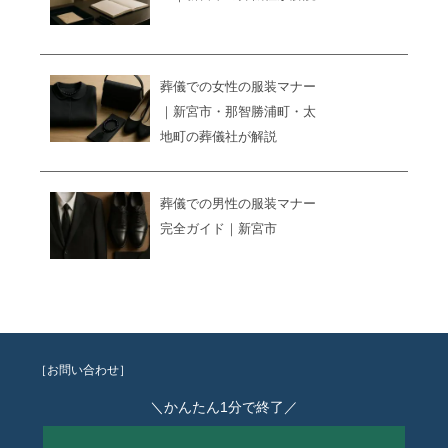
葬儀での女性の服装マナー
｜新宮市・那智勝浦町・太
地町の葬儀社が解説
葬儀での男性の服装マナー
完全ガイド｜新宮市
［お問い合わせ］
＼かんたん1分で終了／