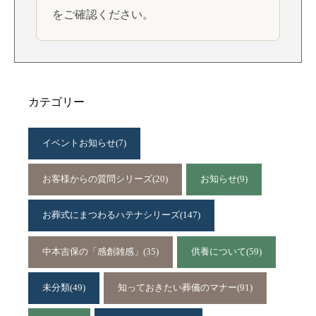
をご確認ください。
カテゴリー
イベントお知らせ
(7)
お客様からの質問シリーズ
(20)
お知らせ
(9)
お葬式にまつわるハテナシリーズ
(147)
中本吉保の「感創雑感」
(35)
供養について
(59)
未分類
(49)
知っておきたい葬儀のマナー
(91)