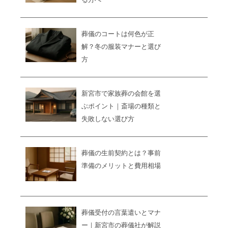
葬儀のコートは何色が正
解？冬の服装マナーと選び
方
新宮市で家族葬の会館を選
ぶポイント｜斎場の種類と
失敗しない選び方
葬儀の生前契約とは？事前
準備のメリットと費用相場
葬儀受付の言葉遣いとマナ
ー｜新宮市の葬儀社が解説