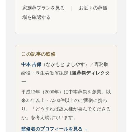
家族葬プランを見る
｜
お近くの葬儀
場を確認する
この記事の監修
中本 吉保
（なかもと よしやす）／専務取
締役・厚生労働省認定
1級葬祭ディレクタ
ー
平成12年（2000年）に中本葬祭を創業。以
来25年以上・7,500件以上のご葬儀に携わ
り、「どうすれば故人様が喜んでくださる
か」を考え続けています。
監修者のプロフィールを見る →