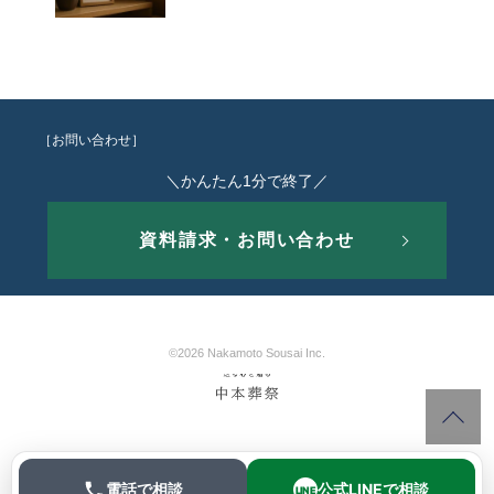
［お問い合わせ］
＼かんたん1分で終了／
資料請求・お問い合わせ
©2026 Nakamoto Sousai Inc.
電話で相談
公式LINEで相談
LINE