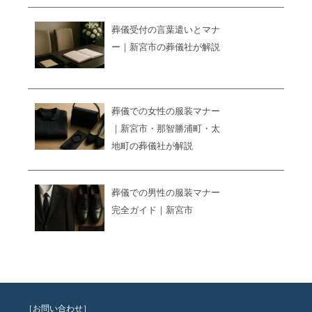
葬儀受付の言葉遣いとマナ
ー｜新宮市の葬儀社が解説
葬儀での女性の服装マナー
｜新宮市・那智勝浦町・太
地町の葬儀社が解説
葬儀での男性の服装マナー
完全ガイド｜新宮市
［お問い合わせ］