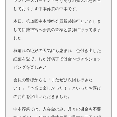
ランバーズガーデン・そうそうの郷太地を運営
しております中本葬祭の中本です。
本日、第19回中本葬祭会員親睦旅行といたしま
して伊勢神宮へ会員の皆様と参拝に行ってきま
した。
秋晴れの絶好の天気にも恵まれ、色付き出した
紅葉を愛で、おかげ横丁では食べ歩きやショッ
ピングを楽しみと
会員の皆様からも「またぜひ次回も行きた
い！」「本当に楽しかった！」といったお喜び
のお声を沢山いただきました。
中本葬祭では、入会金のみ、月々の掛金も不要