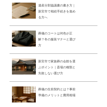
遺産分割協議書の書き方｜
新宮市で相続手続きを進め
る方へ
葬儀のコートは何色が正
解？冬の服装マナーと選び
方
新宮市で家族葬の会館を選
ぶポイント｜斎場の種類と
失敗しない選び方
葬儀の生前契約とは？事前
準備のメリットと費用相場