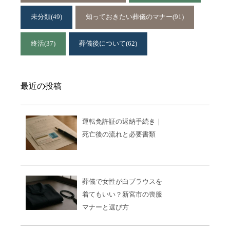
未分類
(49)
知っておきたい葬儀のマナー
(91)
終活
(37)
葬儀後について
(62)
最近の投稿
運転免許証の返納手続き｜
死亡後の流れと必要書類
葬儀で女性が白ブラウスを
着てもいい？新宮市の喪服
マナーと選び方