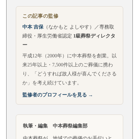
この記事の監修
中本 吉保
（なかもと よしやす）／専務取
締役・厚生労働省認定
1級葬祭ディレクタ
ー
平成12年（2000年）に中本葬祭を創業。以
来25年以上・7,500件以上のご葬儀に携わ
り、「どうすれば故人様が喜んでくださる
か」を考え続けています。
監修者のプロフィールを見る →
執筆・編集 中本葬祭編集部
中本葬祭が、地域での葬儀のお手伝いと