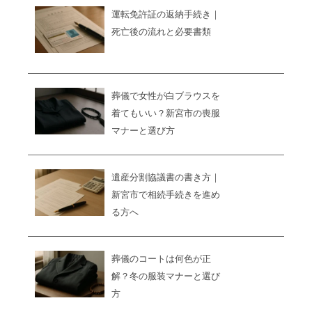
運転免許証の返納手続き｜
死亡後の流れと必要書類
葬儀で女性が白ブラウスを
着てもいい？新宮市の喪服
マナーと選び方
遺産分割協議書の書き方｜
新宮市で相続手続きを進め
る方へ
葬儀のコートは何色が正
解？冬の服装マナーと選び
方