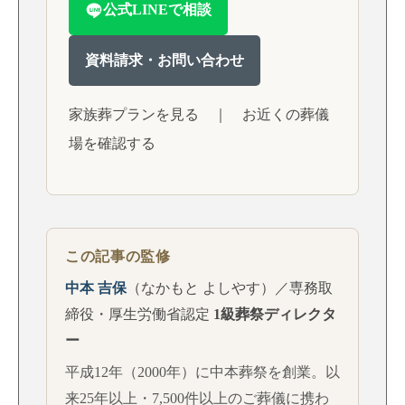
公式LINEで相談
資料請求・お問い合わせ
家族葬プランを見る
｜
お近くの葬儀
場を確認する
この記事の監修
中本 吉保
（なかもと よしやす）／専務取
締役・厚生労働省認定
1級葬祭ディレクタ
ー
平成12年（2000年）に中本葬祭を創業。以
来25年以上・7,500件以上のご葬儀に携わ