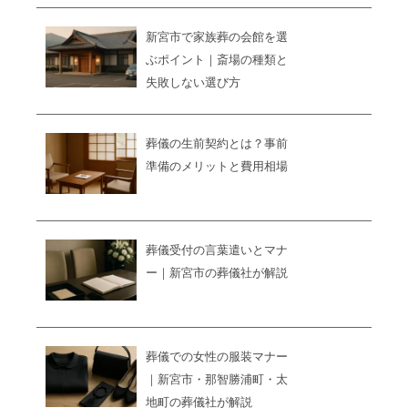
新宮市で家族葬の会館を選
ぶポイント｜斎場の種類と
失敗しない選び方
葬儀の生前契約とは？事前
準備のメリットと費用相場
葬儀受付の言葉遣いとマナ
ー｜新宮市の葬儀社が解説
葬儀での女性の服装マナー
｜新宮市・那智勝浦町・太
地町の葬儀社が解説