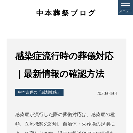
中本葬祭ブログ
メニュー
感染症流行時の葬儀対応
｜最新情報の確認方法
中本吉保の「感創雑感」
2020/04/01
感染症が流行した際の葬儀対応は、感染症の種
類、医療機関の説明、自治体・火葬場の規則に