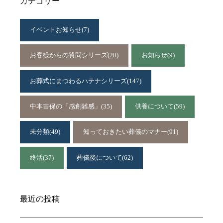
カテゴリー
イベントお知らせ
(7)
お客様からの質問シリーズ
(20)
お知らせ
(9)
お葬式にまつわるハテナシリーズ
(147)
中本吉保の「感創雑感」
(35)
供養について
(59)
未分類
(49)
知っておきたい葬儀のマナー
(91)
終活
(37)
葬儀後について
(62)
最近の投稿