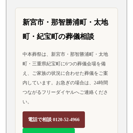
新宮市・那智勝浦町・太地
町・紀宝町の葬儀相談
中本葬祭は、新宮市・那智勝浦町・太地
町・三重県紀宝町に6つの葬儀会場を備
え、ご家族の状況に合わせた葬儀をご案
内しています。お急ぎの場合は、24時間
つながるフリーダイヤルへご連絡くださ
い。
電話で相談 0120-52-4966