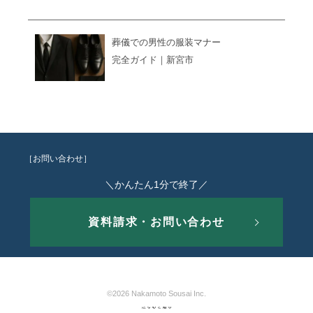
葬儀での男性の服装マナー
完全ガイド｜新宮市
［お問い合わせ］
＼かんたん1分で終了／
資料請求・お問い合わせ
©2026 Nakamoto Sousai Inc.