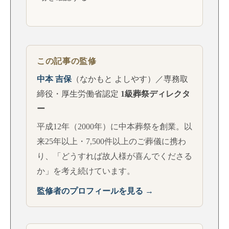
この記事の監修
中本 吉保
（なかもと よしやす）／専務取
締役・厚生労働省認定
1級葬祭ディレクタ
ー
平成12年（2000年）に中本葬祭を創業。以
来25年以上・7,500件以上のご葬儀に携わ
り、「どうすれば故人様が喜んでくださる
か」を考え続けています。
監修者のプロフィールを見る →