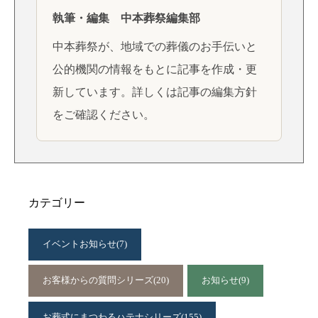
執筆・編集 中本葬祭編集部
中本葬祭が、地域での葬儀のお手伝いと
公的機関の情報をもとに記事を作成・更
新しています。詳しくは
記事の編集方針
をご確認ください。
カテゴリー
イベントお知らせ
(7)
お客様からの質問シリーズ
(20)
お知らせ
(9)
お葬式にまつわるハテナシリーズ
(155)