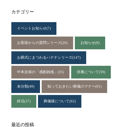
カテゴリー
イベントお知らせ
(7)
お客様からの質問シリーズ
(20)
お知らせ
(9)
お葬式にまつわるハテナシリーズ
(147)
中本吉保の「感創雑感」
(35)
供養について
(59)
未分類
(49)
知っておきたい葬儀のマナー
(91)
終活
(37)
葬儀後について
(62)
最近の投稿