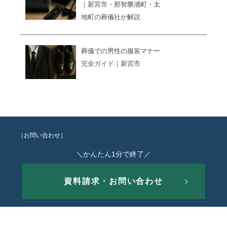
｜新宮市・那智勝浦町・太
地町の葬儀社が解説
葬儀での男性の服装マナー
完全ガイド｜新宮市
［お問い合わせ］
＼かんたん1分で終了／
資料請求・お問い合わせ