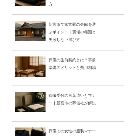
方
新宮市で家族葬の会館を選
ぶポイント｜斎場の種類と
失敗しない選び方
葬儀の生前契約とは？事前
準備のメリットと費用相場
葬儀受付の言葉遣いとマナ
ー｜新宮市の葬儀社が解説
葬儀での女性の服装マナー