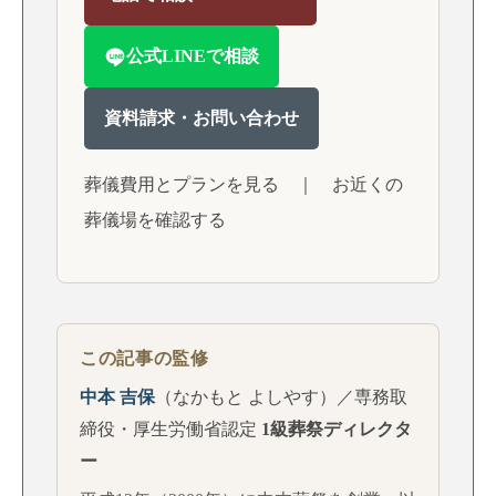
公式LINEで相談
資料請求・お問い合わせ
葬儀費用とプランを見る
｜
お近くの
葬儀場を確認する
この記事の監修
中本 吉保
（なかもと よしやす）／専務取
締役・厚生労働省認定
1級葬祭ディレクタ
ー