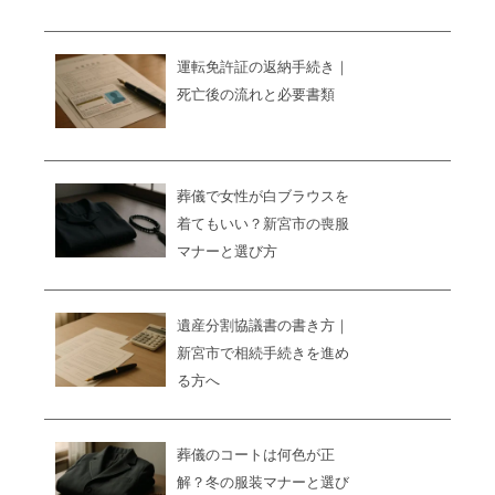
運転免許証の返納手続き｜
死亡後の流れと必要書類
葬儀で女性が白ブラウスを
着てもいい？新宮市の喪服
マナーと選び方
遺産分割協議書の書き方｜
新宮市で相続手続きを進め
る方へ
葬儀のコートは何色が正
解？冬の服装マナーと選び