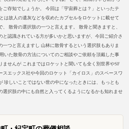
をご存知でしょうか。 今回は「宇宙葬とは？」といったテ
葬とは故人の遺灰などを収めたカプセルをロケットに載せて
、 散骨の選択肢の一つと言えます。 散骨と聞きますと、
のと認識されている方が多いかと思いますが、今回ご紹介さ
の一つと言えますし 山林に散骨するという選択肢もありま
を用いた散骨の方法についてのご相談やご依頼を頂戴した事
ませんが これまではロケットと聞いても全く別世界やSF
ースエックス社や今回のロケット「カイロス」のスペースワ
が 珍しいことではない世の中になったときには、もっとも
の選択肢の中にも自然と入ってくるようになるかも知れませ
地町・紀宝町の葬儀相談