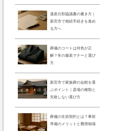
遺産分割協議書の書き方｜
新宮市で相続手続きを進め
る方へ
葬儀のコートは何色が正
解？冬の服装マナーと選び
方
新宮市で家族葬の会館を選
ぶポイント｜斎場の種類と
失敗しない選び方
葬儀の生前契約とは？事前
準備のメリットと費用相場