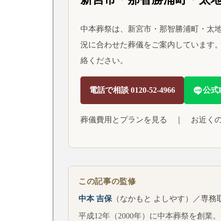
中本葬祭は、新宮市・那智勝浦町・太地
況に合わせた葬儀をご案内しています。
絡ください。
電話で相談 0120-52-4966
公式
葬儀費用とプランを見る
｜
お近く
この記事の監修
中本 吉保
（なかもと よしやす）／専務
平成12年（2000年）に中本葬祭を創業