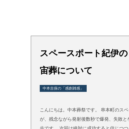
スペースポート紀伊の
宙葬について
中本吉保の「感創雑感」
こんにちは。中本葬祭です。 串本町のス
が、残念ながら発射後数秒で爆発、失敗と
歩です。 次回は絶対に成功すると信じつつ