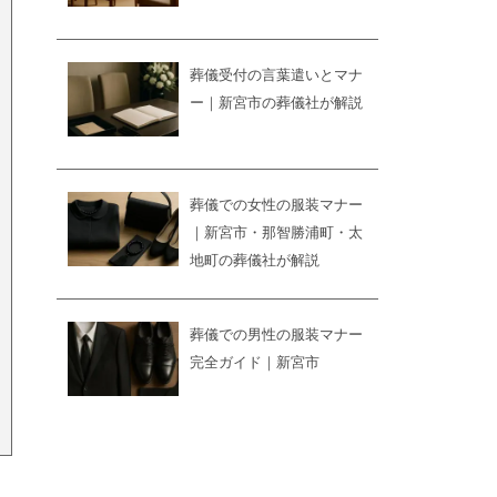
葬儀受付の言葉遣いとマナ
ー｜新宮市の葬儀社が解説
葬儀での女性の服装マナー
｜新宮市・那智勝浦町・太
地町の葬儀社が解説
葬儀での男性の服装マナー
完全ガイド｜新宮市