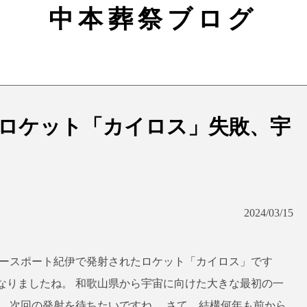
中本葬祭ブログ
ロケット「カイロス」失敗、宇
2024/03/15
ペースポート紀伊で発射されたロケット「カイロス」です
なりましたね。 和歌山県から宇宙に向けた大きな最初の一
、次回の発射を待ちたいですね。 さて、結構何年も前から