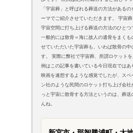
「宇宙葬」と呼ばれる葬送の方法があるの
ーマでご紹介させていただきます。 宇宙
宇宙空間に打ち上げる葬送の方法のひとつで
一般的には散骨＝海に故人の遺骨をまくも
せていただいた宇宙葬も、いわば散骨の中
す。 実際に弊社で宇宙葬、所謂ロケット
例はこの記事を書いている今日現在ではあり
映画を連想するような感覚でしたが、スペ
ン社のような民間のロケット打ち上げ会社
っと宇宙に散骨する方法というのは、葬送
んね。
新宮市・那智勝浦町・太