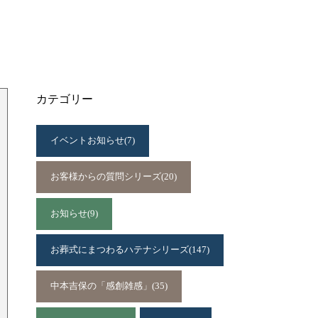
カテゴリー
イベントお知らせ
(7)
お客様からの質問シリーズ
(20)
お知らせ
(9)
お葬式にまつわるハテナシリーズ
(147)
中本吉保の「感創雑感」
(35)