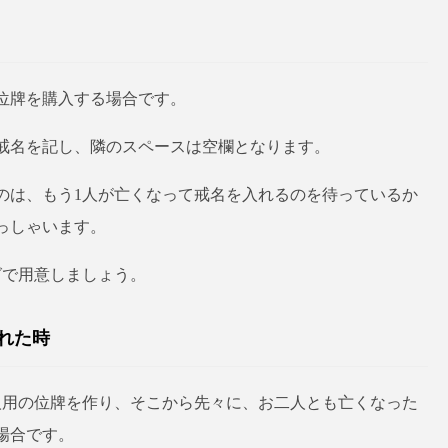
位牌を購入する場合です。
戒名を記し、隣のスペースは空欄となります。
のは、もう1人が亡くなって戒名を入れるのを待っているか
っしゃいます。
グで用意しましょう。
れた時
人用の位牌を作り、そこから先々に、お二人とも亡くなった
場合です。