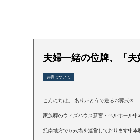
夫婦一緒の位牌、「夫
供養について
こんにちは。 ありがとうで送るお葬式®
家族葬のウィズハウス新宮・ベルホール中
紀南地方で５式場を運営しております中本