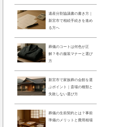
遺産分割協議書の書き方｜
新宮市で相続手続きを進め
る方へ
葬儀のコートは何色が正
解？冬の服装マナーと選び
方
新宮市で家族葬の会館を選
ぶポイント｜斎場の種類と
失敗しない選び方
葬儀の生前契約とは？事前
準備のメリットと費用相場