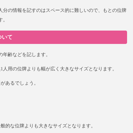
2人分の情報を記すのはスペース的に難しいので、もとの位牌
す。
ついて
の年齢などを記します。
然1人用の位牌よりも幅が広く大きなサイズとなります。
要があるでしょう。
一般的な位牌よりも大きなサイズとなります。