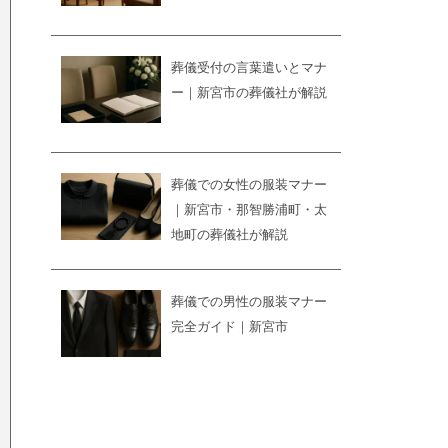
葬儀受付の言葉遣いとマナ
ー｜新宮市の葬儀社が解説
葬儀での女性の服装マナー
｜新宮市・那智勝浦町・太
地町の葬儀社が解説
葬儀での男性の服装マナー
完全ガイド｜新宮市