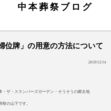
中本葬祭ブログ
婦位牌」の用意の方法について
2019/12/14
本・ザ・スランバーズガーデン・そうそうの郷太地
葬祭の山下です。