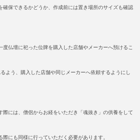
を確保できるかどうか、作成前には置き場所のサイズも確認
一度仏壇に祀った位牌を購入した店舗やメーカーへ預けるこ
れるよう、購入した店舗や同じメーカーへ依頼するようにし
す際には、僧侶からお経をいただき「魂抜き」の供養をして
る際にも同様に行っていただく必要があります。