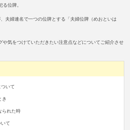
祀る位牌。
が、夫婦連名で一つの位牌とする「夫婦位牌（めおといは
グや気をつけていただきたい注意点などについてご紹介させ
について
とき
なられた時
ついて