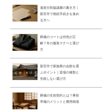
遺産分割協議書の書き方｜
新宮市で相続手続きを進め
る方へ
葬儀のコートは何色が正
解？冬の服装マナーと選び
方
新宮市で家族葬の会館を選
ぶポイント｜斎場の種類と
失敗しない選び方
葬儀の生前契約とは？事前
準備のメリットと費用相場