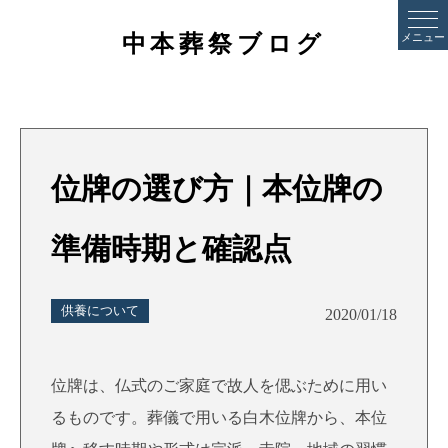
中本葬祭ブログ
メニュー
位牌の選び方｜本位牌の
準備時期と確認点
供養について
2020/01/18
位牌は、仏式のご家庭で故人を偲ぶために用い
るものです。葬儀で用いる白木位牌から、本位