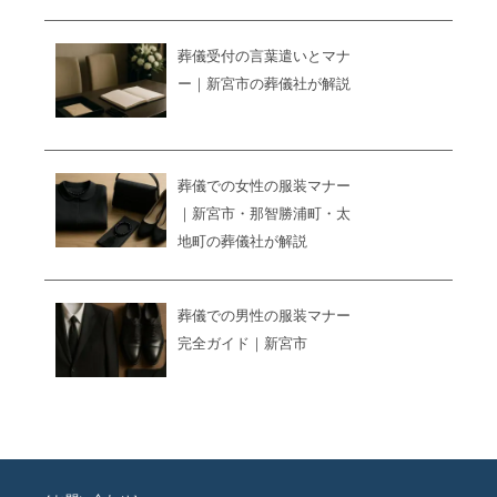
葬儀受付の言葉遣いとマナ
ー｜新宮市の葬儀社が解説
葬儀での女性の服装マナー
｜新宮市・那智勝浦町・太
地町の葬儀社が解説
葬儀での男性の服装マナー
完全ガイド｜新宮市