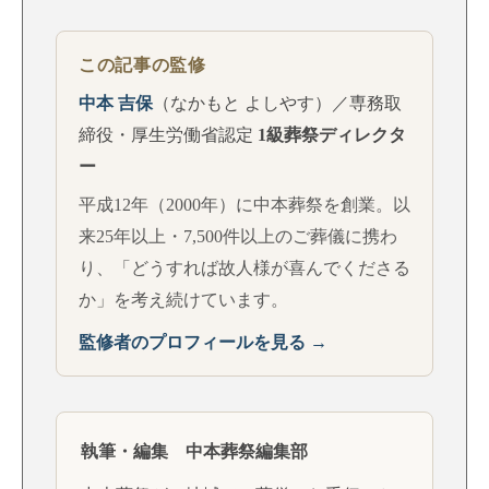
この記事の監修
中本 吉保
（なかもと よしやす）／専務取
締役・厚生労働省認定
1級葬祭ディレクタ
ー
平成12年（2000年）に中本葬祭を創業。以
来25年以上・7,500件以上のご葬儀に携わ
り、「どうすれば故人様が喜んでくださる
か」を考え続けています。
監修者のプロフィールを見る →
執筆・編集 中本葬祭編集部