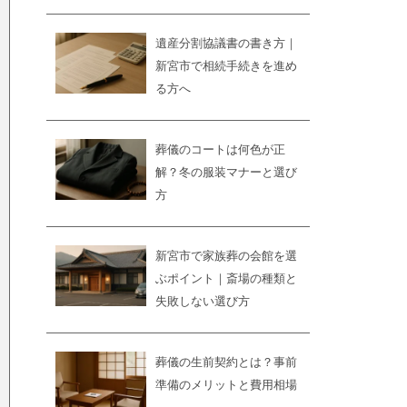
遺産分割協議書の書き方｜
新宮市で相続手続きを進め
る方へ
葬儀のコートは何色が正
解？冬の服装マナーと選び
方
新宮市で家族葬の会館を選
ぶポイント｜斎場の種類と
失敗しない選び方
葬儀の生前契約とは？事前
準備のメリットと費用相場