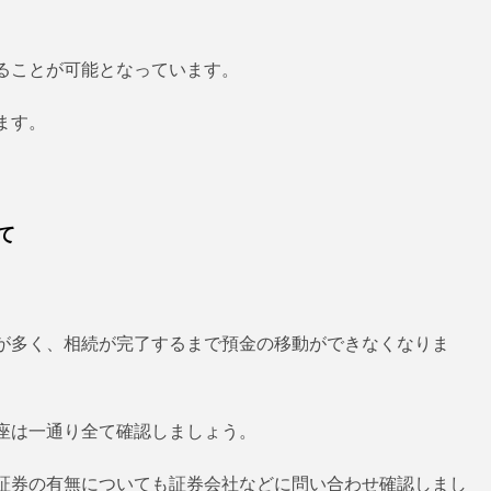
ることが可能となっています。
ます。
て
が多く、相続が完了するまで預金の移動ができなくなりま
座は一通り全て確認しましょう。
証券の有無についても証券会社などに問い合わせ確認しまし