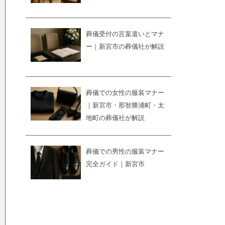
葬儀受付の言葉遣いとマナ
ー｜新宮市の葬儀社が解説
葬儀での女性の服装マナー
｜新宮市・那智勝浦町・太
地町の葬儀社が解説
葬儀での男性の服装マナー
完全ガイド｜新宮市