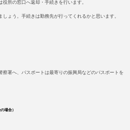
は役所の窓口へ返却・手続きを行います。
ましょう。手続きは勤務先が行ってくれるかと思います。
き
警察署へ、パスポートは最寄りの振興局などのパスポートを
険の場合）
。