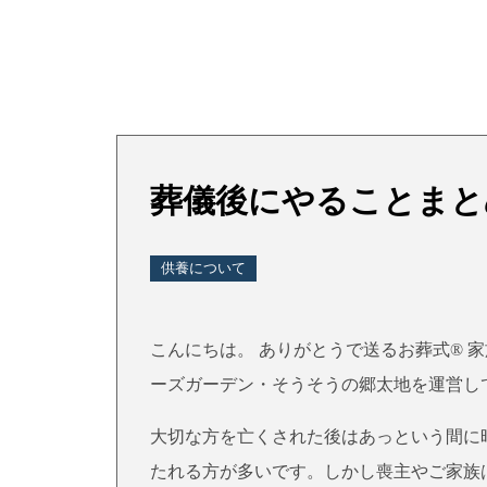
葬儀後にやることまと
供養について
こんにちは。 ありがとうで送るお葬式® 
ーズガーデン・そうそうの郷太地を運営し
大切な方を亡くされた後はあっという間に
たれる方が多いです。しかし喪主やご家族