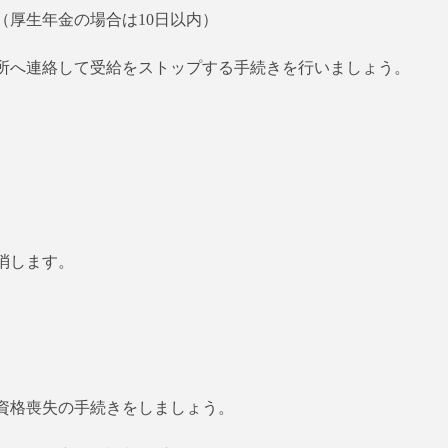
（厚生年金の場合は10日以内）
所へ連絡して受給をストップする手続きを行いましょう。
消します。
資格喪失の手続きをしましょう。