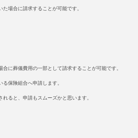
いた場合に請求することが可能です。
場合に葬儀費用の一部として請求することが可能です。
いる保険組合へ申請します。
されると、申請もスムーズかと思います。