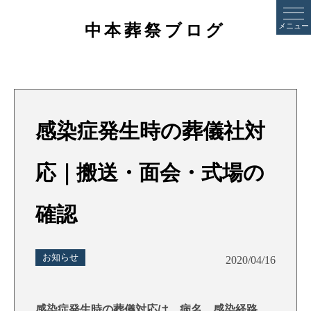
中本葬祭ブログ
メニュー
感染症発生時の葬儀社対
応｜搬送・面会・式場の
確認
お知らせ
2020/04/16
感染症発生時の葬儀対応は、病名、感染経路、