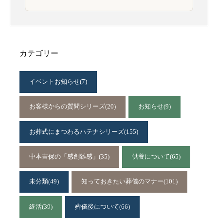
カテゴリー
イベントお知らせ
(7)
お客様からの質問シリーズ
(20)
お知らせ
(9)
お葬式にまつわるハテナシリーズ
(155)
中本吉保の「感創雑感」
(35)
供養について
(65)
未分類
(49)
知っておきたい葬儀のマナー
(101)
終活
(39)
葬儀後について
(66)