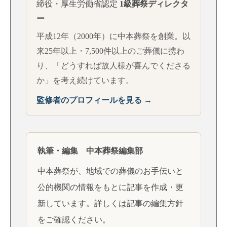
締役・厚生労働省認定
1級葬祭ディレクタ
ー
平成12年（2000年）に中本葬祭を創業。以
来25年以上・7,500件以上のご葬儀に携わ
り、「どうすれば故人様が喜んでくださる
か」を考え続けています。
監修者のプロフィールを見る →
執筆・編集 中本葬祭編集部
中本葬祭が、地域での葬儀のお手伝いと
公的機関の情報をもとに記事を作成・更
新しています。詳しくは
記事の編集方針
をご確認ください。