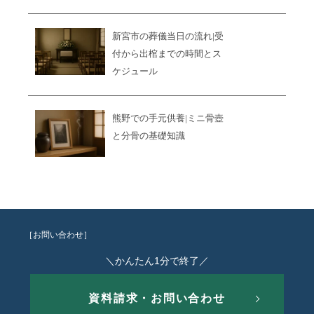
新宮市の葬儀当日の流れ|受
付から出棺までの時間とス
ケジュール
熊野での手元供養|ミニ骨壺
と分骨の基礎知識
［お問い合わせ］
＼かんたん1分で終了／
資料請求・お問い合わせ