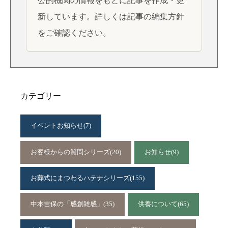
公的機関の情報をもとに記事を作成・更
新しています。詳しくは
記事の編集方針
をご確認ください。
カテゴリー
イベントお知らせ
(7)
お客様からの質問シリーズ
(20)
お知らせ
(9)
お葬式にまつわるハテナシリーズ
(155)
中本吉保の「感創雑感」
(35)
供養について
(65)