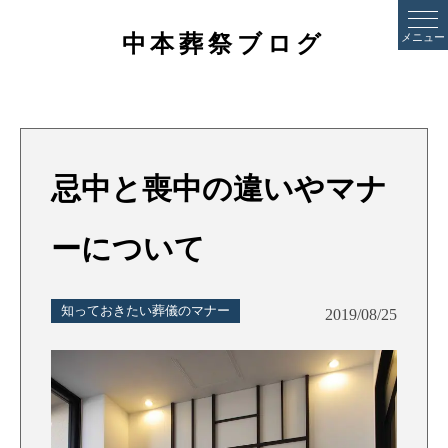
中本葬祭ブログ
メニュー
忌中と喪中の違いやマナ
ーについて
知っておきたい葬儀のマナー
2019/08/25