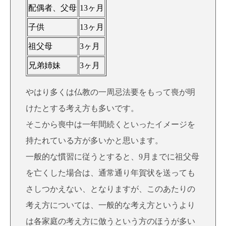
配偶者、父母
13ヶ月
子供
13ヶ月
祖父母
3ヶ月
兄弟姉妹
3ヶ月
やはり多くは仏教の一周忌法要をもって喪が明
けたとする考え方も多いです。
そこから喪中は一年間続くといったイメージを
持たれている方が多いかと思います。
一般的な慣習に従うとすると、9月までに祖父母
を亡くした場合は、通常通り年賀状を送っても
さしつかえない、となりますが、このあたりの
考え方については、一般的な考え方というより
は各家庭の考え方に倣うという方のほうが多い