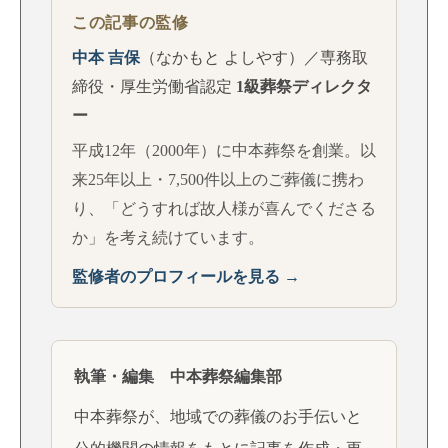
この記事の監修
中本 吉保
（なかもと よしやす）／専務取
締役・厚生労働省認定
1級葬祭ディレクタ
ー
平成12年（2000年）に中本葬祭を創業。以
来25年以上・7,500件以上のご葬儀に携わ
り、「どうすれば故人様が喜んでくださる
か」を考え続けています。
監修者のプロフィールを見る →
執筆・編集 中本葬祭編集部
中本葬祭が、地域での葬儀のお手伝いと