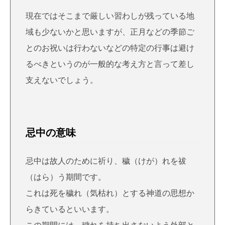
現在ではそこまで厳しい習わしが残っている地
域も少ないかと思いますが、正月などの季節ご
とのお祝いは行わないなどの特定の行事は避け
るべきというのが一般的な考え方と言って差し
支えないでしょう。
忌中の意味
忌中は故人のために祈り、
穢（けが）れを祓
（はら）う期間
です。
これは死を穢れ（気枯れ）とする神道の思想か
らきているといいます。