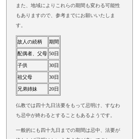
また、地域によりこれらの期間も変わる可能性
もありますので、参考までにお願いいたしま
す。
故人の続柄
期間
配偶者、父母
50日
子供
30日
祖父母
30日
兄弟姉妹
20日
仏教では四十九日法要をもって忌明け、すなわ
ち忌中が終わるとすることもあるようです。
一般的にも四十九日までの期間は忌中、法要が