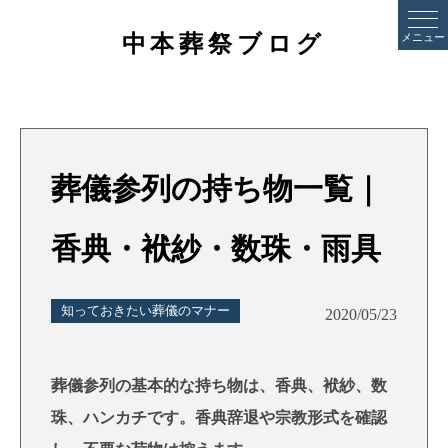
中本葬祭ブログ
メニュー
葬儀参列の持ち物一覧｜
香典・袱紗・数珠・雨具
知っておきたい葬儀のマナー
2020/05/23
葬儀参列の基本的な持ち物は、香典、袱紗、数
珠、ハンカチです。香典辞退や宗教形式を確認