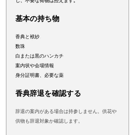
し、不要な荷物は控えます。
基本の持ち物
香典と袱紗
数珠
白または黒のハンカチ
案内状や会場情報
身分証明書、必要な薬
香典辞退を確認する
辞退の案内がある場合は持参しません。供花や
供物も辞退対象か確認します。