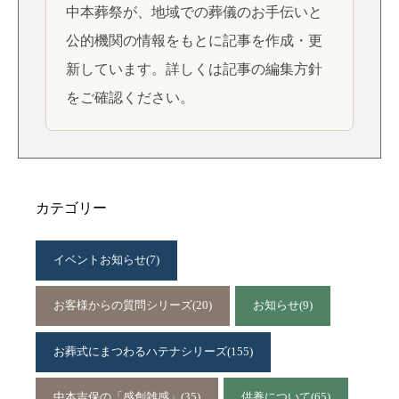
中本葬祭が、地域での葬儀のお手伝いと
公的機関の情報をもとに記事を作成・更
新しています。詳しくは
記事の編集方針
をご確認ください。
カテゴリー
イベントお知らせ
(7)
お客様からの質問シリーズ
(20)
お知らせ
(9)
お葬式にまつわるハテナシリーズ
(155)
中本吉保の「感創雑感」
(35)
供養について
(65)