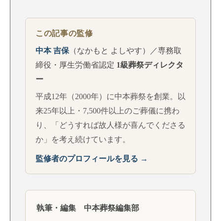
この記事の監修
中本 吉保
（なかもと よしやす）／専務取
締役・厚生労働省認定
1級葬祭ディレクタ
ー
平成12年（2000年）に中本葬祭を創業。以
来25年以上・7,500件以上のご葬儀に携わ
り、「どうすれば故人様が喜んでくださる
か」を考え続けています。
監修者のプロフィールを見る →
執筆・編集 中本葬祭編集部