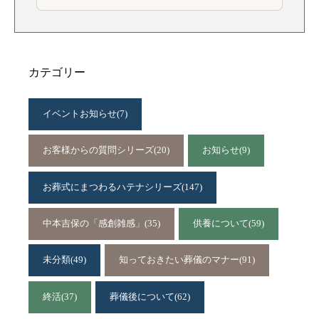
カテゴリー
イベントお知らせ
(7)
お客様からの質問シリーズ
(20)
お知らせ
(9)
お葬式にまつわるハテナシリーズ
(147)
中本吉保の「感創雑感」
(35)
供養について
(59)
未分類
(49)
知っておきたい葬儀のマナー
(91)
終活
(37)
葬儀後について
(62)