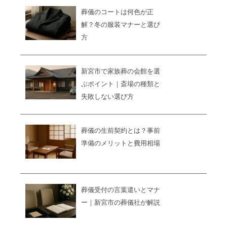
葬儀のコートは何色が正
解？冬の服装マナーと選び
方
新宮市で家族葬の会館を選
ぶポイント｜斎場の種類と
失敗しない選び方
葬儀の生前契約とは？事前
準備のメリットと費用相場
葬儀受付の言葉遣いとマナ
ー｜新宮市の葬儀社が解説