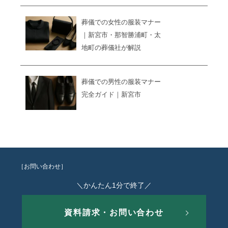
葬儀での女性の服装マナー
｜新宮市・那智勝浦町・太
地町の葬儀社が解説
葬儀での男性の服装マナー
完全ガイド｜新宮市
［お問い合わせ］
＼かんたん1分で終了／
資料請求・お問い合わせ