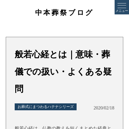
中本葬祭ブログ
メニュー
般若心経とは｜意味・葬
儀での扱い・よくある疑
問
お葬式にまつわるハテナシリーズ
2020/02/18
般若心経は、仏教の教えを短くまとめた経典と