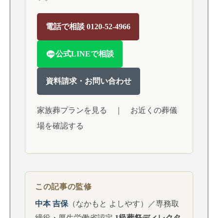
電話で相談 0120-52-4966
公式LINEで相談
資料請求・お問い合わせ
家族葬プランを見る
｜
お近くの葬儀
場を確認する
この記事の監修
中本 吉保
（なかもと よしやす）／専務取
締役・厚生労働省認定
1級葬祭ディレクタ