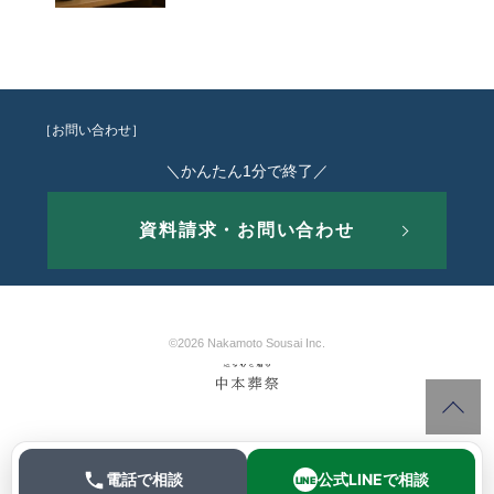
［お問い合わせ］
＼かんたん1分で終了／
資料請求・お問い合わせ
©2026 Nakamoto Sousai Inc.
電話で相談
公式LINEで相談
LINE