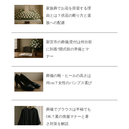
家族葬でお花を辞退する理
由とは？供花の断り方と遺
族への配慮
新宮市の葬儀|受付は何分前
に到着?開式前の準備とマ
ナー
葬儀の靴・ヒールの高さは
何cm？女性のパンプス選び
葬儀でブラウスは半袖でも
OK？夏の喪服マナーと暑
さ対策を解説