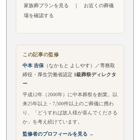
家族葬プランを見る
｜
お近くの葬儀
場を確認する
この記事の監修
中本 吉保
（なかもと よしやす）／専務取
締役・厚生労働省認定
1級葬祭ディレクタ
ー
平成12年（2000年）に中本葬祭を創業。以
来25年以上・7,500件以上のご葬儀に携わ
り、「どうすれば故人様が喜んでくださる
か」を考え続けています。
監修者のプロフィールを見る →