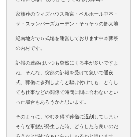
家族葬のウィズハウス新宮・ベルホール中本・
ザ・スランバーズガーデン・そうそうの郷太地
紀南地方で５式場を運営しております中本葬祭
の内村です。
訃報の連絡はいつも突然にくる事が多いですよ
ね。そんな、突然の訃報を受けて急いで通夜
式、葬儀に参列しようと駆け付けても、どうし
ても仕事などの関係で時間に間に合わないとい
った場合もあろうかと思います。
そのように、やむを得ず葬儀に遅刻してしまい
そうな事態が発生した時、どうしたら良いのだ
ろうかと悩む方もいらっしゃるかと思います。