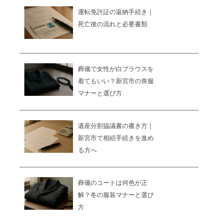
運転免許証の返納手続き｜
死亡後の流れと必要書類
葬儀で女性が白ブラウスを
着てもいい？新宮市の喪服
マナーと選び方
遺産分割協議書の書き方｜
新宮市で相続手続きを進め
る方へ
葬儀のコートは何色が正
解？冬の服装マナーと選び
方