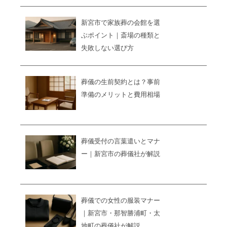
新宮市で家族葬の会館を選
ぶポイント｜斎場の種類と
失敗しない選び方
葬儀の生前契約とは？事前
準備のメリットと費用相場
葬儀受付の言葉遣いとマナ
ー｜新宮市の葬儀社が解説
葬儀での女性の服装マナー
｜新宮市・那智勝浦町・太
地町の葬儀社が解説