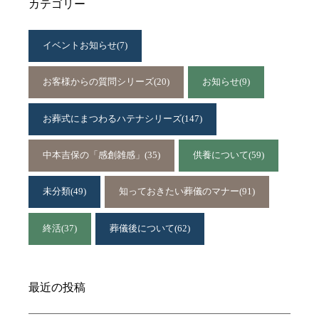
カテゴリー
イベントお知らせ
(7)
お客様からの質問シリーズ
(20)
お知らせ
(9)
お葬式にまつわるハテナシリーズ
(147)
中本吉保の「感創雑感」
(35)
供養について
(59)
未分類
(49)
知っておきたい葬儀のマナー
(91)
終活
(37)
葬儀後について
(62)
最近の投稿