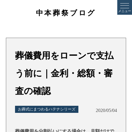
中本葬祭ブログ
メニュー
葬儀費用をローンで支払
う前に｜金利・総額・審
査の確認
お葬式にまつわるハテナシリーズ
2020/05/04
葬儀費用を分割払いにする場合は、月額だけで