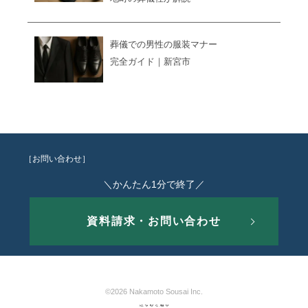
葬儀での男性の服装マナー
完全ガイド｜新宮市
［お問い合わせ］
＼かんたん1分で終了／
資料請求・お問い合わせ
©2026 Nakamoto Sousai Inc.