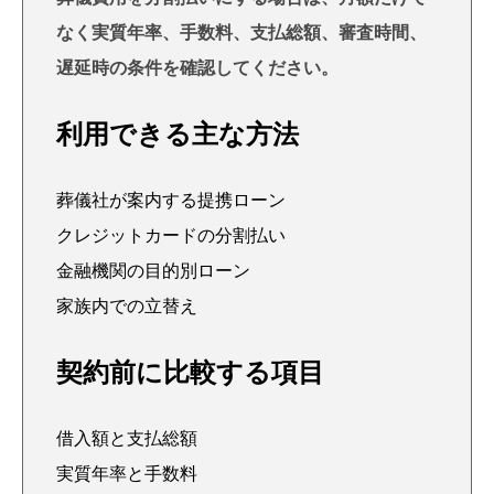
なく実質年率、手数料、支払総額、審査時間、
遅延時の条件を確認してください。
利用できる主な方法
葬儀社が案内する提携ローン
クレジットカードの分割払い
金融機関の目的別ローン
家族内での立替え
契約前に比較する項目
借入額と支払総額
実質年率と手数料