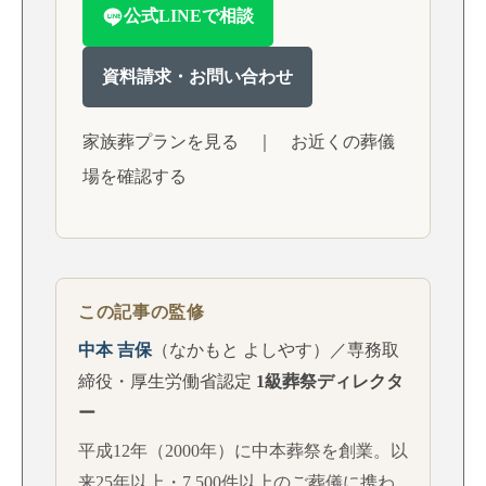
公式LINEで相談
資料請求・お問い合わせ
家族葬プランを見る
｜
お近くの葬儀
場を確認する
この記事の監修
中本 吉保
（なかもと よしやす）／専務取
締役・厚生労働省認定
1級葬祭ディレクタ
ー
平成12年（2000年）に中本葬祭を創業。以
来25年以上・7,500件以上のご葬儀に携わ