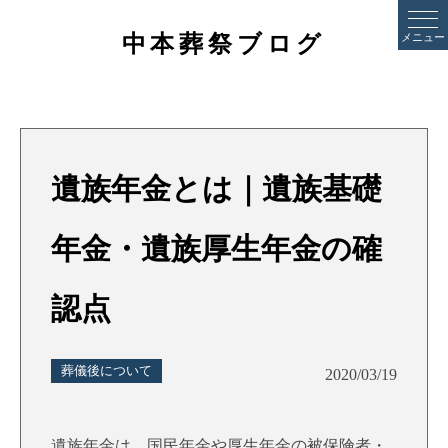
中本葬祭ブログ
メニュー
遺族年金とは｜遺族基礎
年金・遺族厚生年金の確
認点
葬儀後について
2020/03/19
遺族年金は、国民年金や厚生年金の被保険者・