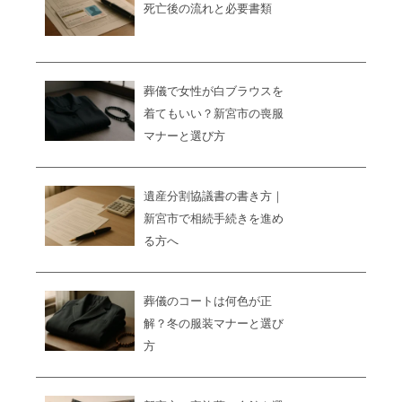
死亡後の流れと必要書類
葬儀で女性が白ブラウスを
着てもいい？新宮市の喪服
マナーと選び方
遺産分割協議書の書き方｜
新宮市で相続手続きを進め
る方へ
葬儀のコートは何色が正
解？冬の服装マナーと選び
方