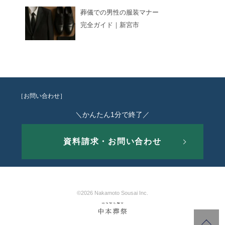
葬儀での男性の服装マナー
完全ガイド｜新宮市
［お問い合わせ］
＼かんたん1分で終了／
資料請求・お問い合わせ
©2026 Nakamoto Sousai Inc.