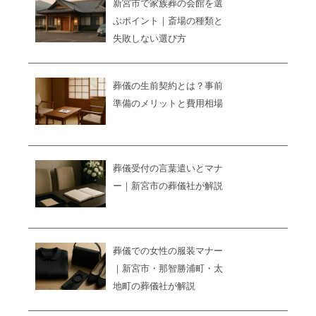
新宮市で家族葬の会館を選
ぶポイント｜斎場の種類と
失敗しない選び方
葬儀の生前契約とは？事前
準備のメリットと費用相場
葬儀受付の言葉遣いとマナ
ー｜新宮市の葬儀社が解説
葬儀での女性の服装マナー
｜新宮市・那智勝浦町・太
地町の葬儀社が解説