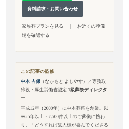
資料請求・お問い合わせ
家族葬プランを見る
｜
お近くの葬儀
場を確認する
この記事の監修
中本 吉保
（なかもと よしやす）／専務取
締役・厚生労働省認定
1級葬祭ディレクタ
ー
平成12年（2000年）に中本葬祭を創業。以
来25年以上・7,500件以上のご葬儀に携わ
り、「どうすれば故人様が喜んでくださる