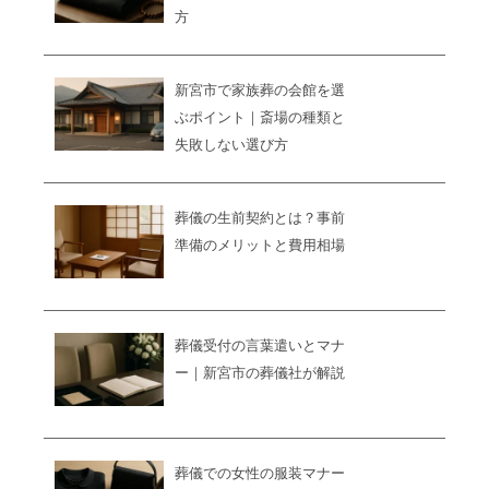
方
新宮市で家族葬の会館を選
ぶポイント｜斎場の種類と
失敗しない選び方
葬儀の生前契約とは？事前
準備のメリットと費用相場
葬儀受付の言葉遣いとマナ
ー｜新宮市の葬儀社が解説
葬儀での女性の服装マナー