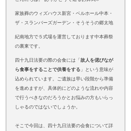
家族葬のウィズハウス新宮・ベルホール中本・
ザ・スランバーズガーデン・そうそうの郷太地
紀南地方で５式場を運営しております中本葬祭
の裏東です。
四十九日法要の際の会食には「
故人を偲びなが
ら食事をすることで供養をする
」という意味が
込められています。ご遺族は早い段階から準備
を進めますが、具体的にどのような流れや内容
で行うべきなのだろうかとお悩みの方もいらっ
しゃるのではないでしょうか。
そこで今回は、四十九日法要の会食について詳