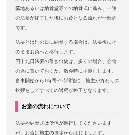
墓地あるいは納骨堂等での納骨式
に進み、一連
の法要が終了した後にお斎となる流れが一般的
です。
法要とは別の日に納骨する場合は、法要後にそ
のままお斎へと移行します。
四十九日法要の引き出物は、多くの場合、会食
の席に置いておくか、散会時に手渡しします。
食事開始から1時間~2時間後に、施主が終わりの
挨拶をしてすべての過程が終了となります。
お斎の流れについて
法要や納骨式は僧侶が進行してくださいます
が、お斎は施主の挨拶からはじまります。