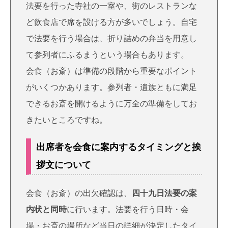
法要を行った寺社の一室や、街のレストランな
ど飲食店で席を設ける方が多いでしょう。自宅
で法要を行う場合は、折り詰めの弁当を用意し
て参列者にふるまうという場合もあります。
会食（お斎）は準備の段階から重要なポイント
がいくつかあります。参列者・遺族ともに満足
できるお斎を開けるように万全の準備をしてお
きたいところですね。
出席者を会食に案内するタイミングと挨
拶文について
会食（お斎）の出欠確認は、
四十九日法要の案
内状と同時
に行います。法要を行う日時・会
場・お斎の場所など当日の詳細が決定したタイ