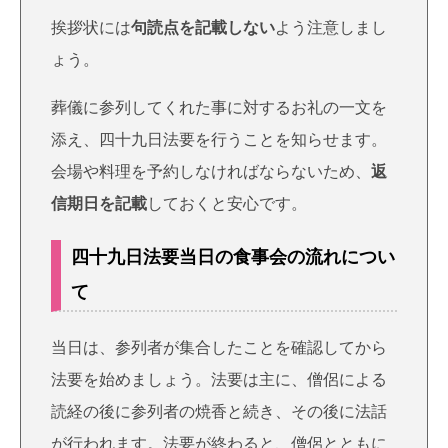
挨拶状には
句読点を記載しない
よう注意しまし
ょう。
葬儀に参列してくれた事に対するお礼の一文を
添え、四十九日法要を行うことを知らせます。
会場や料理を予約しなければならないため、
返
信期日を記載
しておくと安心です。
四十九日法要当日の食事会の流れについ
て
当日は、参列者が集合したことを確認してから
法要を始めましょう。法要は主に、僧侶による
読経の後に参列者の焼香と続き、その後に法話
が行われます。法要が終わると、僧侶とともに