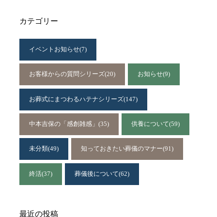
カテゴリー
イベントお知らせ
(7)
お客様からの質問シリーズ
(20)
お知らせ
(9)
お葬式にまつわるハテナシリーズ
(147)
中本吉保の「感創雑感」
(35)
供養について
(59)
未分類
(49)
知っておきたい葬儀のマナー
(91)
終活
(37)
葬儀後について
(62)
最近の投稿