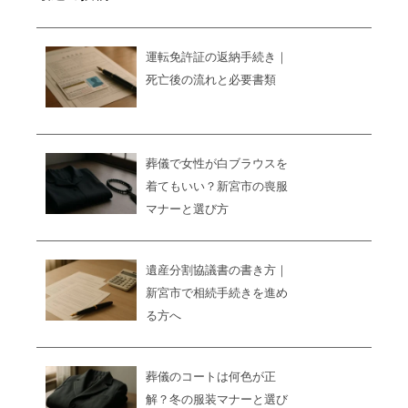
運転免許証の返納手続き｜
死亡後の流れと必要書類
葬儀で女性が白ブラウスを
着てもいい？新宮市の喪服
マナーと選び方
遺産分割協議書の書き方｜
新宮市で相続手続きを進め
る方へ
葬儀のコートは何色が正
解？冬の服装マナーと選び