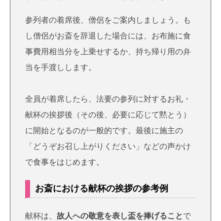
参列者の着席後、僧侶をご案内しましょう。も
し僧侶がお斎を辞退した場合には、お布施に食
事費用相当分を上乗せするか、持ち帰り用の弁
当を手渡しします。
全員が着席したら、法要の参列に対するお礼・
献杯の挨拶後（その後、必要に応じて黙とう）
に開始となるのが一般的です。最後に施主の
「どうぞお召し上がりください」などの声かけ
で食事をはじめます。
お斎における献杯の挨拶の参考例
献杯は、
故人への敬意を表し盃を捧げること
で