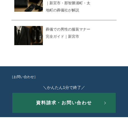
｜新宮市・那智勝浦町・太
地町の葬儀社が解説
葬儀での男性の服装マナー
完全ガイド｜新宮市
［お問い合わせ］
＼かんたん1分で終了／
資料請求・お問い合わせ