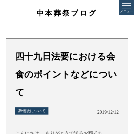
中本葬祭ブログ
メニュー
四十九日法要における会
食のポイントなどについ
て
葬儀後について
2019/12/12
こんにちは。 ありがとうで送るお葬式®