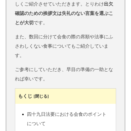
しくご紹介させていただきます。とりわけ
出欠
確認のための挨拶文は失礼のない言葉を選ぶこ
とが大切
です。
また、数回に分けて会食の際の席順や法事にふ
さわしくない食事についてもご紹介していま
す。
ご参考にしていただき、早目の準備の一助とな
れば幸いです。
もくじ
[閉じる]
四十九日法要における会食のポイント
について