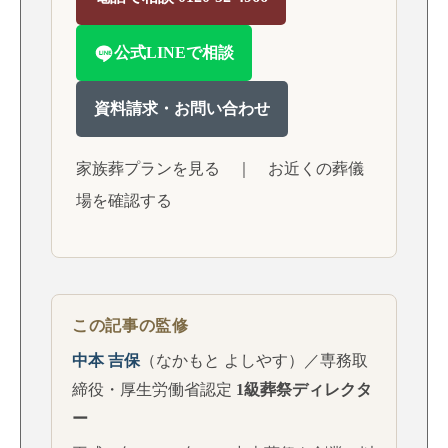
公式LINEで相談
資料請求・お問い合わせ
家族葬プランを見る
｜
お近くの葬儀
場を確認する
この記事の監修
中本 吉保
（なかもと よしやす）／専務取
締役・厚生労働省認定
1級葬祭ディレクタ
ー