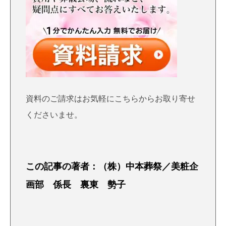
資料のご請求はお気軽にこちら
からお取り寄せ
くださいませ。
この記事の著者：（株）中本葬祭／美粧企
画部 係長 裏東 勢子