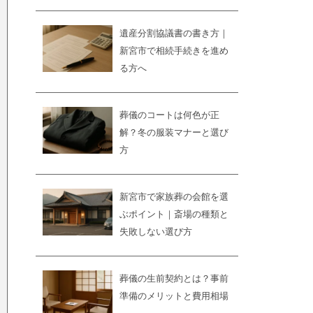
遺産分割協議書の書き方｜
新宮市で相続手続きを進め
る方へ
葬儀のコートは何色が正
解？冬の服装マナーと選び
方
新宮市で家族葬の会館を選
ぶポイント｜斎場の種類と
失敗しない選び方
葬儀の生前契約とは？事前
準備のメリットと費用相場