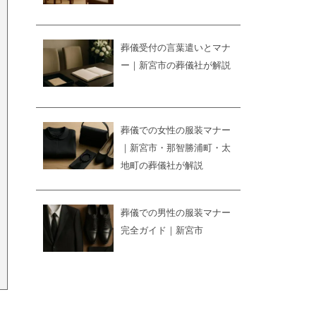
葬儀受付の言葉遣いとマナ
ー｜新宮市の葬儀社が解説
葬儀での女性の服装マナー
｜新宮市・那智勝浦町・太
地町の葬儀社が解説
葬儀での男性の服装マナー
完全ガイド｜新宮市