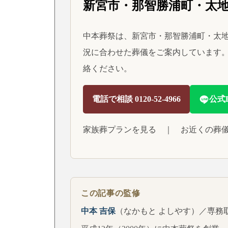
新宮市・那智勝浦町・太
中本葬祭は、新宮市・那智勝浦町・太地
況に合わせた葬儀をご案内しています。
絡ください。
電話で相談 0120-52-4966
公式
家族葬プランを見る
｜
お近くの葬
この記事の監修
中本 吉保
（なかもと よしやす）／専務