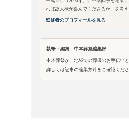
平成12年（2000年）に中本葬祭を創業
れば故人様が喜んでくださるか」を考え
監修者のプロフィールを見る →
執筆・編集 中本葬祭編集部
中本葬祭が、地域での葬儀のお手伝い
詳しくは
記事の編集方針
をご確認くだ