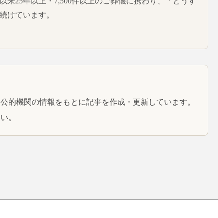
。以来25年以上・7,500件以上のご葬儀に携わり、「どうす
続けています。
と公的機関の情報をもとに記事を作成・更新しています。
さい。