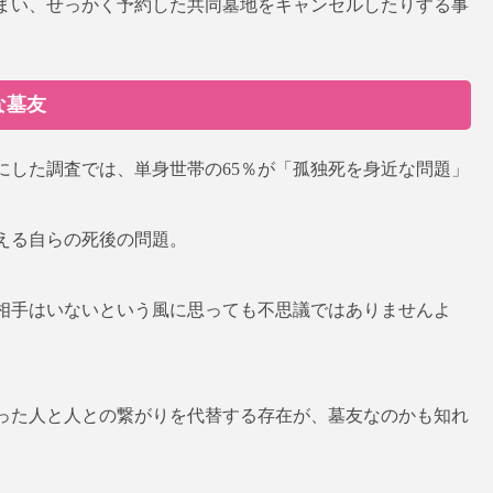
まい、せっかく予約した共同墓地をキャンセルしたりする事
な墓友
象にした調査では、単身世帯の65％が「孤独死を身近な問題」
える自らの死後の問題。
相手はいないという風に思っても不思議ではありませんよ
った人と人との繋がりを代替する存在が、墓友なのかも知れ