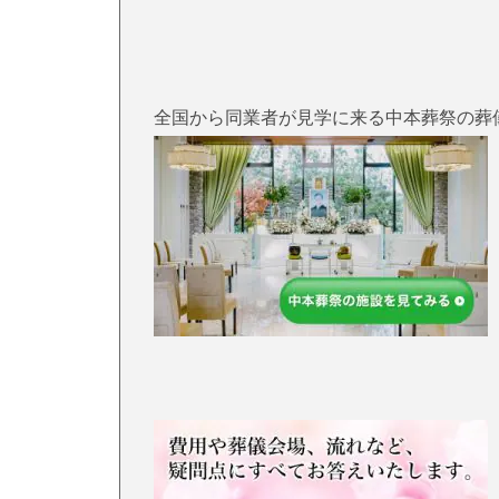
全国から同業者が見学に来る中本葬祭の葬