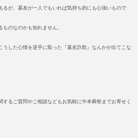
あるが、墓友が一人でもいれば気持ち的にも心強いもので
るものなのかも知れません。
こうした心情を逆手に取った『墓友詐欺』なんかが出てこな
関するご質問やご相談などもお気軽に中本葬祭までお寄せく