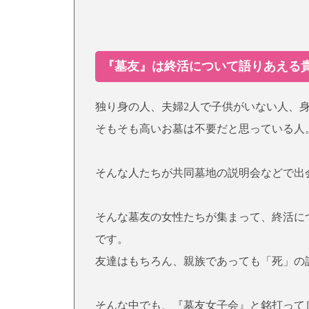
『墓友』は終活について語りあえる
独り身の人、夫婦2人で子供がいない人、
そもそも高いお墓は不要だと思っている人
そんな人たちが共同墓地の説明会などで出
そんな墓友の女性たちが集まって、終活に
です。
友達はもちろん、親族であっても「死」の
そんな中でも、『墓友女子会』と銘打って