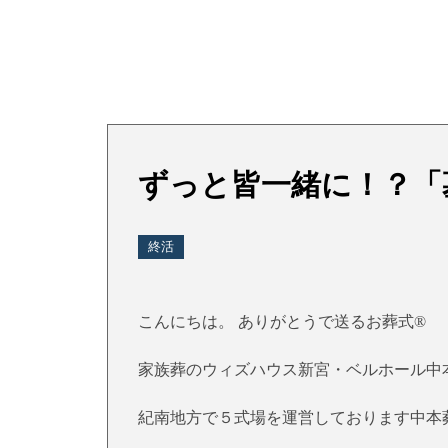
ずっと皆一緒に！？「
終活
こんにちは。 ありがとうで送るお葬式®
家族葬のウィズハウス新宮・ベルホール中
紀南地方で５式場を運営しております中本