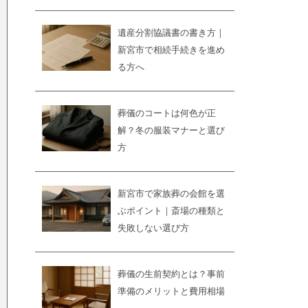
遺産分割協議書の書き方｜
新宮市で相続手続きを進め
る方へ
葬儀のコートは何色が正
解？冬の服装マナーと選び
方
新宮市で家族葬の会館を選
ぶポイント｜斎場の種類と
失敗しない選び方
葬儀の生前契約とは？事前
準備のメリットと費用相場