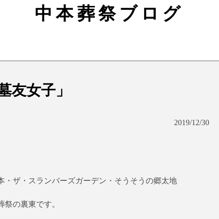
中本葬祭ブログ
墓友女子」
2019/12/30
本・ザ・スランバーズガーデン・そうそうの郷太地
葬祭の裏東です。