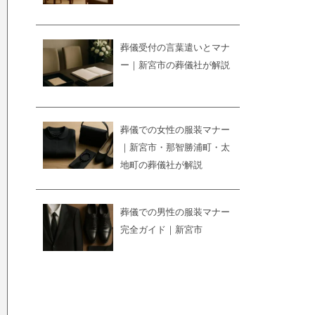
葬儀受付の言葉遣いとマナ
ー｜新宮市の葬儀社が解説
葬儀での女性の服装マナー
｜新宮市・那智勝浦町・太
地町の葬儀社が解説
葬儀での男性の服装マナー
完全ガイド｜新宮市