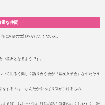
貴重な仲間
身内にお墓の世話をかけたくない人、
。
会い墓友となるようです。
ついて明るく楽しく語り合う会が『墓友女子会』なのだそう
話をするのは、なんだかやっぱり気が引けるもの。
しまえば、おおっぴらに終活の話も気兼ねなくしやすく、誰