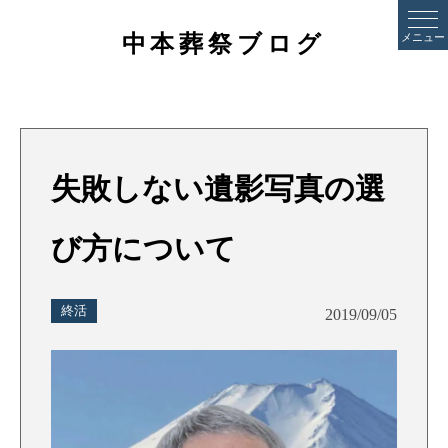
中本葬祭ブログ
メニュー
失敗しない遺影写真の選
び方について
終活
2019/09/05