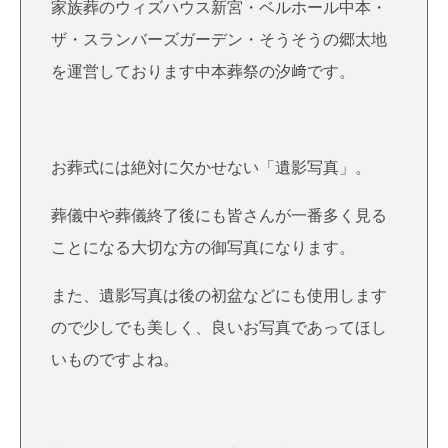
家族葬のウィズハウス新宮・ベルホール中本・
ザ・スランバーズガーデン・そうそうの郷太地
を運営しております中本葬祭の汐﨑です。
お葬式には絶対に欠かせない「遺影写真」。
葬儀中や葬儀終了後にも皆さんが一番多く見る
ことになる大切な方の御写真になります。
また、遺影写真は後の初盆などにも使用します
ので少しでも美しく、良いお写真であってほし
いものですよね。