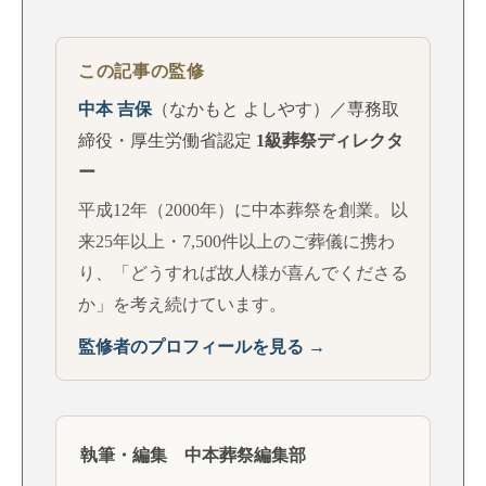
この記事の監修
中本 吉保
（なかもと よしやす）／専務取
締役・厚生労働省認定
1級葬祭ディレクタ
ー
平成12年（2000年）に中本葬祭を創業。以
来25年以上・7,500件以上のご葬儀に携わ
り、「どうすれば故人様が喜んでくださる
か」を考え続けています。
監修者のプロフィールを見る →
執筆・編集 中本葬祭編集部