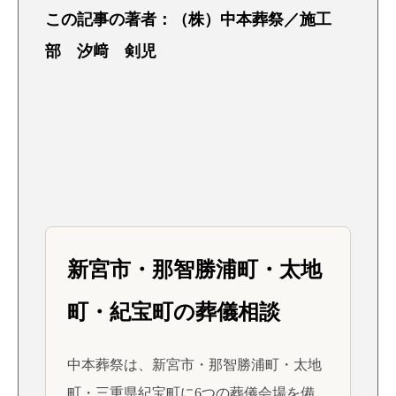
この記事の著者：（株）中本葬祭／施工
部 汐﨑 剣児
新宮市・那智勝浦町・太地
町・紀宝町の葬儀相談
中本葬祭は、新宮市・那智勝浦町・太地
町・三重県紀宝町に6つの葬儀会場を備