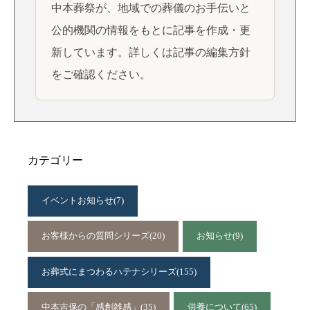
中本葬祭が、地域での葬儀のお手伝いと
公的機関の情報をもとに記事を作成・更
新しています。詳しくは
記事の編集方針
をご確認ください。
カテゴリー
イベントお知らせ
(7)
お客様からの質問シリーズ
(20)
お知らせ
(9)
お葬式にまつわるハテナシリーズ
(155)
中本吉保の「感創雑感」
(35)
供養について
(65)