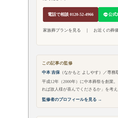
電話で相談 0120-52-4966
公式
家族葬プランを見る
｜
お近くの葬
この記事の監修
中本 吉保
（なかもと よしやす）／専務
平成12年（2000年）に中本葬祭を創業
れば故人様が喜んでくださるか」を考え
監修者のプロフィールを見る →