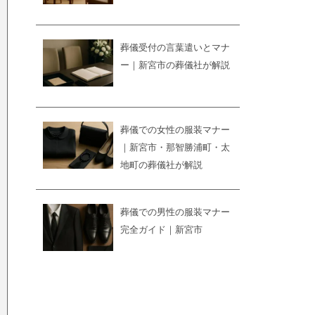
葬儀受付の言葉遣いとマナ
ー｜新宮市の葬儀社が解説
葬儀での女性の服装マナー
｜新宮市・那智勝浦町・太
地町の葬儀社が解説
葬儀での男性の服装マナー
完全ガイド｜新宮市