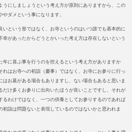
ようにしましょうという考え方が原則にありますから、この
ややダメという事になります。
良いという形ではなく、お寺というのはいつ誰でも基本的に
不幸があったからどうとかいった考え方は存在しないという
た年に喜ぶ事を行うのを控えるという考え方がありますか
それはお寺への初詣（慶事）ではなく、お寺にお参りに行っ
にはお墓がある場合もありますし、ない場合もあると思いま
るだけ多くお参りに出向いたほうが良いことですし、それが
するわけではなく、一つの供養としてお参りするのであれば
の初詣は問題ないと表現しているのではないかと思われま