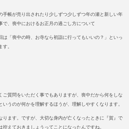
年の手帳が売り出されたり少しずつ少しずつ年の瀬と新しい年
事で、
喪中におけるお正月の過ごし方について
回は「喪中の時、お寺なら初詣に行ってもいいの？」といっ
ます。
くご質問をいただく事でもありますが、喪中だから何をしな
というのが何かを理解するほうが、理解しやすくなります。
なります。ですが、大切な身内が亡くなったときに『賀』で
は控えておきましょうってことになったんですね。