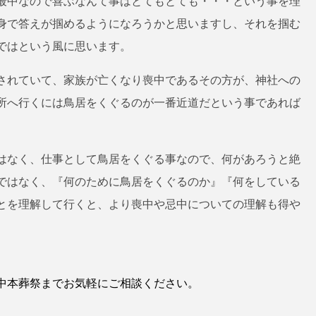
最中なので喜ぶなんて事はとてもとても・・・という事を理
身で答えが掴めるようになろうかと思いますし、それを掴む
ではという風に思います。
されていて、家族が亡くなり喪中であるその方が、神社への
所へ行くには鳥居をくぐるのが一番近道だという事であれば
はなく、仕事として鳥居をくぐる事なので、何があろうと絶
ではなく、『何のために鳥居をくぐるのか』『何をしている
とを理解して行くと、より喪中や忌中についての理解も得や
中本葬祭までお気軽にご相談ください。