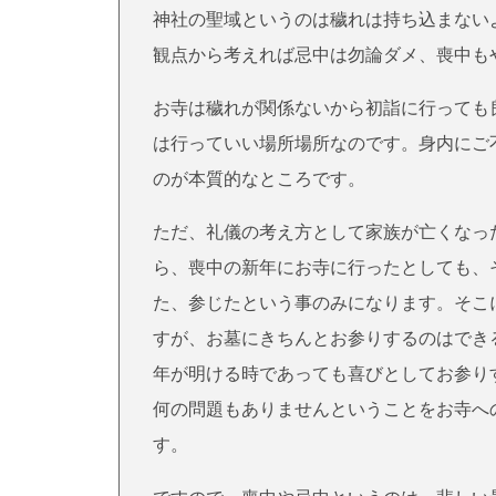
神社の聖域というのは穢れは持ち込まない
観点から考えれば忌中は勿論ダメ、喪中も
お寺は穢れが関係ないから初詣に行っても
は行っていい場所場所なのです。身内にご
のが本質的なところです。
ただ、礼儀の考え方として家族が亡くなっ
ら、喪中の新年にお寺に行ったとしても、
た、参じたという事のみになります。そこ
すが、お墓にきちんとお参りするのはでき
年が明ける時であっても喜びとしてお参り
何の問題もありませんということをお寺へ
す。