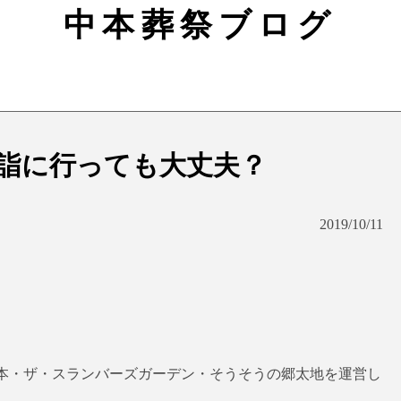
中本葬祭ブログ
詣に行っても大丈夫？
2019/10/11
本・ザ・スランバーズガーデン・そうそうの郷太地を運営し