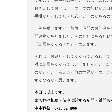
ですので、喪中や忌中というのは、悲しい
解さえしておけば、一つ一つの行動がご自
手掛かりとして形・形式というのがあるの
一例を挙げますと、普段、宅配のお仕事を
配達物がありました。その神社にある社務
『鳥居をくぐるべき』と言えます。
それは、お参りとしてくぐっているわけで
対に鳥居をくぐってはいけませんという話
のか』という考え方と何の世界かと言うこ
すくなるかと思います。
本日は以上です。
家族葬や相続・仏事に関する疑問・質問も
中本葬祭 0735-52-4966