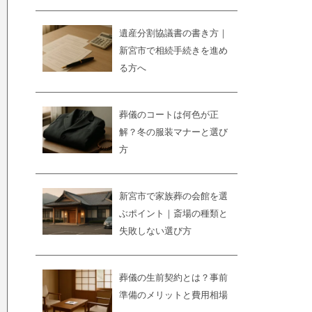
遺産分割協議書の書き方｜
新宮市で相続手続きを進め
る方へ
葬儀のコートは何色が正
解？冬の服装マナーと選び
方
新宮市で家族葬の会館を選
ぶポイント｜斎場の種類と
失敗しない選び方
葬儀の生前契約とは？事前
準備のメリットと費用相場