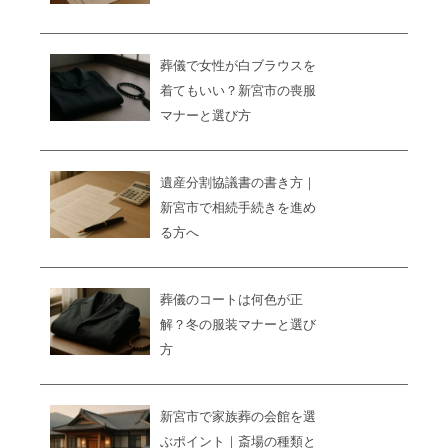
葬儀で女性が白ブラウスを
着てもいい？新宮市の喪服
マナーと選び方
遺産分割協議書の書き方｜
新宮市で相続手続きを進め
る方へ
葬儀のコートは何色が正
解？冬の服装マナーと選び
方
新宮市で家族葬の会館を選
ぶポイント｜斎場の種類と