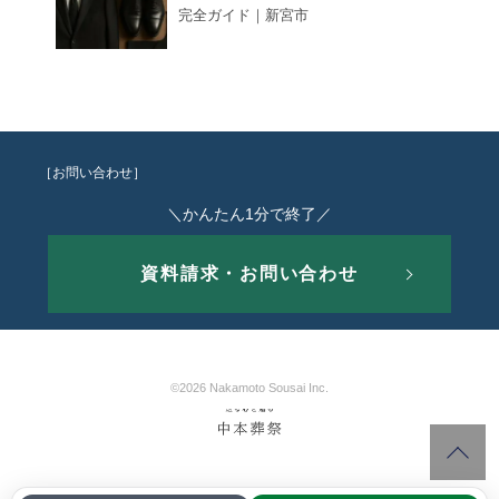
完全ガイド｜新宮市
［お問い合わせ］
＼かんたん1分で終了／
資料請求・お問い合わせ
©2026 Nakamoto Sousai Inc.