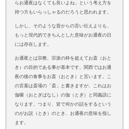
らお通夜はなくても良いよね」という考え方を
持つ方もいらっしゃるのだろうと思われます。
しかし、そのような昔からの言い伝えよりも、
もっと現代的できちんとした意味がお通夜の日
には存在します。
お通夜とは宗教、宗派の枠を超えてお斎（おと
き）の目的である事が基本です。関西ではお通
夜の後の食事をお斎（おとき）と言います。こ
の言葉は斎場の「斎」と書きますが、これはお
伽噺（おとぎばなし）の伽（とぎ）と同義語に
なります。つまり、皆で何かの話をするという
のがお説（とき）のとき、お通夜の意味を指し
ます。