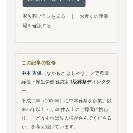
家族葬プランを見る
｜
お近くの葬儀
場を確認する
この記事の監修
中本 吉保
（なかもと よしやす）／専務取
締役・厚生労働省認定
1級葬祭ディレクタ
ー
平成12年（2000年）に中本葬祭を創業。以
来25年以上・7,500件以上のご葬儀に携わ
り、「どうすれば故人様が喜んでくださる
か」を考え続けています。