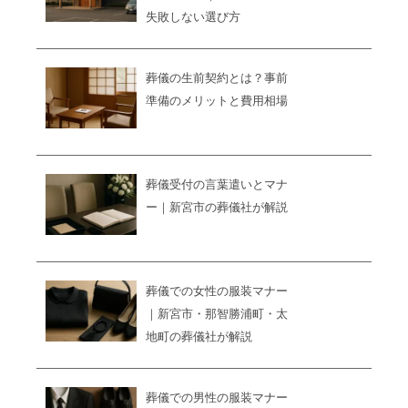
失敗しない選び方
葬儀の生前契約とは？事前
準備のメリットと費用相場
葬儀受付の言葉遣いとマナ
ー｜新宮市の葬儀社が解説
葬儀での女性の服装マナー
｜新宮市・那智勝浦町・太
地町の葬儀社が解説
葬儀での男性の服装マナー