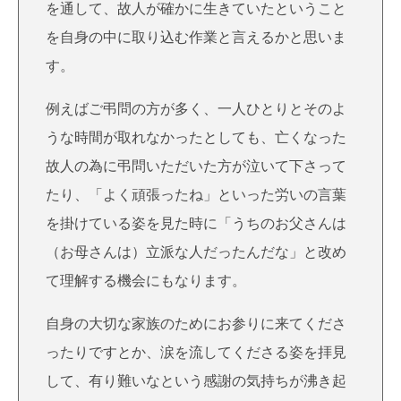
を通して、故人が確かに生きていたということ
を自身の中に取り込む作業と言えるかと思いま
す。
例えばご弔問の方が多く、一人ひとりとそのよ
うな時間が取れなかったとしても、亡くなった
故人の為に弔問いただいた方が泣いて下さって
たり、「よく頑張ったね」といった労いの言葉
を掛けている姿を見た時に「うちのお父さんは
（お母さんは）立派な人だったんだな」と改め
て理解する機会にもなります。
自身の大切な家族のためにお参りに来てくださ
ったりですとか、涙を流してくださる姿を拝見
して、有り難いなという感謝の気持ちが沸き起