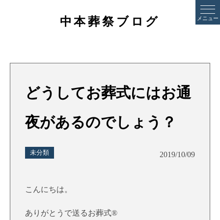
中本葬祭ブログ
メニュー
どうしてお葬式にはお通
夜があるのでしょう？
未分類
2019/10/09
こんにちは。
ありがとうで送るお葬式®