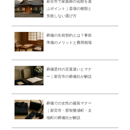
新宮市で家族葬の会館を選
ぶポイント｜斎場の種類と
失敗しない選び方
葬儀の生前契約とは？事前
準備のメリットと費用相場
葬儀受付の言葉遣いとマナ
ー｜新宮市の葬儀社が解説
葬儀での女性の服装マナー
｜新宮市・那智勝浦町・太
地町の葬儀社が解説