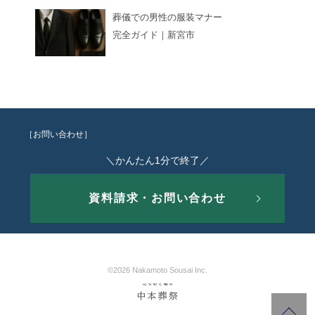
葬儀での男性の服装マナー
完全ガイド｜新宮市
［お問い合わせ］
＼かんたん1分で終了／
資料請求・お問い合わせ
©2026 Nakamoto Sousai Inc.