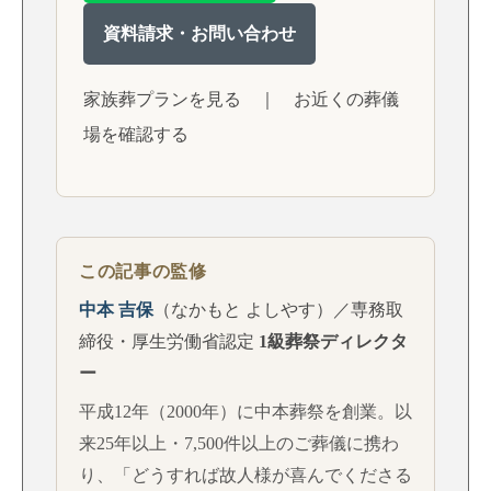
資料請求・お問い合わせ
家族葬プランを見る
｜
お近くの葬儀
場を確認する
この記事の監修
中本 吉保
（なかもと よしやす）／専務取
締役・厚生労働省認定
1級葬祭ディレクタ
ー
平成12年（2000年）に中本葬祭を創業。以
来25年以上・7,500件以上のご葬儀に携わ
り、「どうすれば故人様が喜んでくださる