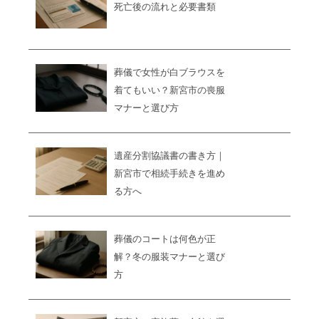
死亡後の流れと必要書類
葬儀で女性が白ブラウスを
着てもいい？新宮市の喪服
マナーと選び方
遺産分割協議書の書き方｜
新宮市で相続手続きを進め
る方へ
葬儀のコートは何色が正
解？冬の服装マナーと選び
方