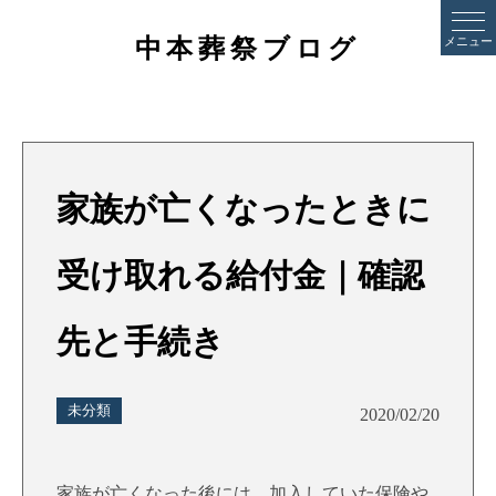
中本葬祭ブログ
メニュー
家族が亡くなったときに
受け取れる給付金｜確認
先と手続き
未分類
2020/02/20
家族が亡くなった後には、加入していた保険や