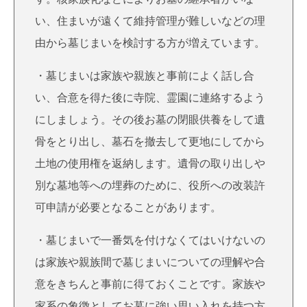
い、住まいが遠くて維持管理が難しいなどの理
由から墓じまいを検討する方が増えています。
・墓じまいは家族や親族と事前によく話し合
い、合意を得た後に寺院、霊園に連絡するよう
にしましょう。その後お墓の閉眼供養をして遺
骨をとり出し、墓石を撤去して更地にしてから
土地の使用権を返納します。遺骨の取り出しや
別な墓地等への埋葬のために、役所への改装許
可申請が必要となることがあります。
・墓じまいで一番気を付けなくてはいけないの
は家族や親族間で墓じまいについての理解や合
意をきちんと事前に得ておくことです。家族や
家系の象徴としてお墓に強い思い入れを持つ方