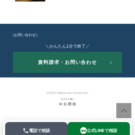
［お問い合わせ］
＼かんたん1分で終了／
資料請求・お問い合わせ
©2026 Nakamoto Sousai Inc.
電話で相談
公式LINEで相談
LINE