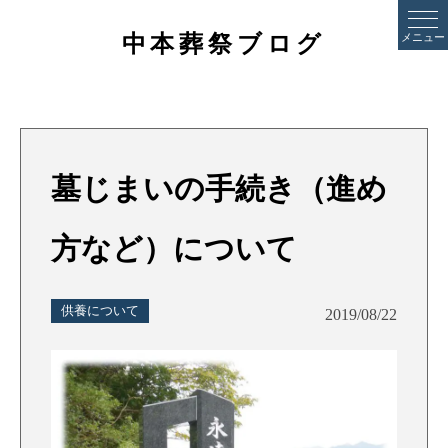
中本葬祭ブログ
メニュー
墓じまいの手続き（進め
方など）について
供養について
2019/08/22