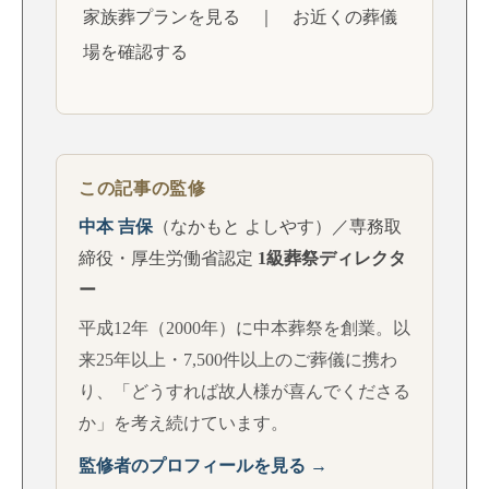
家族葬プランを見る
｜
お近くの葬儀
場を確認する
この記事の監修
中本 吉保
（なかもと よしやす）／専務取
締役・厚生労働省認定
1級葬祭ディレクタ
ー
平成12年（2000年）に中本葬祭を創業。以
来25年以上・7,500件以上のご葬儀に携わ
り、「どうすれば故人様が喜んでくださる
か」を考え続けています。
監修者のプロフィールを見る →