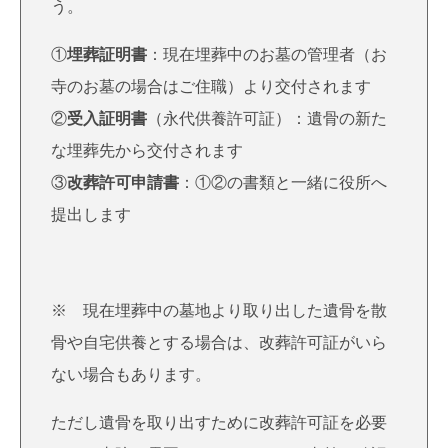
う。
①
埋葬証明書
：現在埋葬中のお墓の管理者（お
寺のお墓の場合はご住職）より交付されます
②
受入証明書
（永代供養許可証）：遺骨の新た
な埋葬先から交付されます
③
改葬許可申請書
：①②の書類と一緒に役所へ
提出します
※ 現在埋葬中の墓地より取り出した遺骨を散
骨や自宅供養とする場合は、改葬許可証がいら
ない場合もあります。
ただし遺骨を取り出すために改葬許可証を必要