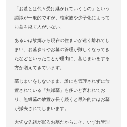
「お墓とは代々受け継がれていくもの」という
認識が一般的ですが、核家族や少子化によって
お墓を継ぐ人がいない、
あるいは故郷から現在の住まいが遠く離れてし
まい、お墓参りやお墓の管理が難しくなってき
たなどといったことが理由に、墓じまいをする
方が増えてきています。
墓じまいをしないまま、誰にも管理されずに放
置されている「無縁墓」も多いと言われてお
り、無縁墓の放置が長く続くと最終的にはお墓
が撤去されてしまいます。
大切な先祖が眠るお墓だからこそ、いずれ管理