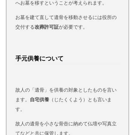
へお墓を移すということが考えられます。
お墓を建て直して遺骨を移動させるには役所の
交付する
改葬許可証
が必要です。
手元供養について
故人の「遺骨」を供養の対象としたものを言い
ます。
自宅供養
（じたくくよう）とも言いま
す。
故人の遺骨を小さな骨壺に納めて仏壇や写真立
てなどと共に保管します。