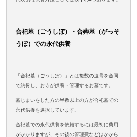
合祀墓（ごうしぼ）・合葬墓（がっそ
うぼ）での永代供養
「合祀墓（ごうしぼ）」とは複数の遺骨を合同
で納骨し、お寺が供養・管理するお墓です。
墓じまいをした方の半数以上の方が合祀墓での
永代供養を選択しています。
合祀墓での永代供養を依頼するには最初に費用
がかかりますが、その後の管理費などはかから