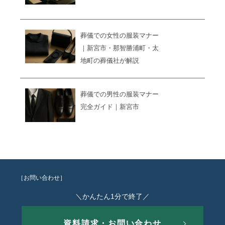
葬儀での女性の服装マナー
｜新宮市・那智勝浦町・太
地町の葬儀社が解説
葬儀での男性の服装マナー
完全ガイド｜新宮市
［お問い合わせ］
＼かんたん1分で終了／
資料請求・お問い合わせ