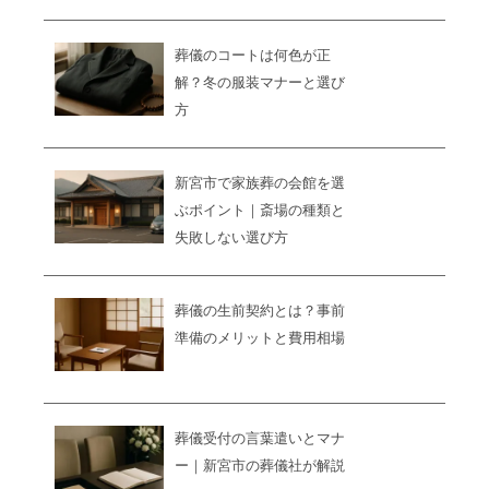
葬儀のコートは何色が正
解？冬の服装マナーと選び
方
新宮市で家族葬の会館を選
ぶポイント｜斎場の種類と
失敗しない選び方
葬儀の生前契約とは？事前
準備のメリットと費用相場
葬儀受付の言葉遣いとマナ
ー｜新宮市の葬儀社が解説