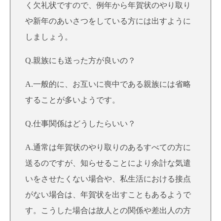
く欠礼状ですので、例年から
年賀状のやり取り
や新年のあいさつをしている方
には出すように
しましょう。
Q.親族にも送った方が良いの？
A.一般的に、お互いに喪中である親族には省略
することが多いようです。
Q.仕事関係はどうしたらいい？
A.通常は年賀状のやり取りのあるすべての方に
送るのですが、知らせることにより余計な気遣
いをさせたくない場合や、私生活における接点
がない場合は、年賀状を出すこともあるようで
す。こうした場合は故人との関係や差出人の方