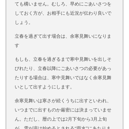
ても構いません。むしろ、早めにごあいさつを
しておく方が、お相手にも近況が伝わり良いで
しょう。
立春を過ぎて出す場合は、余寒見舞いになりま
す
もしも、立春を過ぎるまで寒中見舞いを出しそ
びれたり、立春以降にごあいさつの必要があっ
たりする場合は、寒中見舞いではなく余寒見舞
いとして出すようにします。
余寒見舞いは寒さが続くうちに出すといわれ、
いつまでに出すものか厳密には決まっていませ
ん。ただし、暦の上では2月下旬から3月上旬
が、雪が溶け始めるとされる“雨水”にあたりま