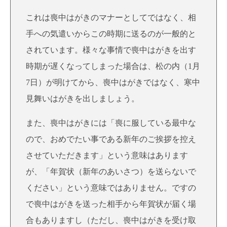
これは喪中はがきのマナーとしてではなく、相
手への気遣いからこの時期に送るのが一般的と
されています。様々な事情で喪中はがきを出す
時期が遅くなってしまった場合は、松の内（1月
7日）が明けてから、喪中はがきではなく、寒中
見舞いはがきを出しましょう。
また、喪中はがきには「喪に服している最中な
ので、おめでたい事である新年のご挨拶を控え
させていただきます」という意味はあります
が、「年賀状（新年のあいさつ）を送らないで
ください」という意味ではありません。ですの
で喪中はがきを送った相手から年賀状が届く場
合もありますし（ただし、喪中はがきを受け取