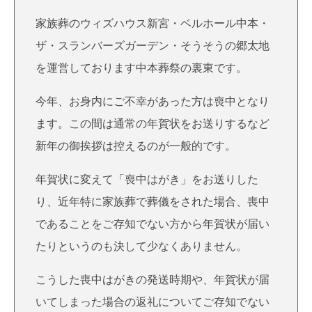
家族葬のウィズハウス新宮・ベルホール中本・
ザ・スランバーズガーデン・そうそうの郷太地
を運営しております中本葬祭の裏東です。
今年、お身内にご不幸があった方は喪中となり
ます。この間は通常の年賀状をお送りするなど
新年の御挨拶は控えるのが一般的です。
年賀状に変えて「喪中はがき」をお送りした
り、近年特に家族葬で葬儀をされた場合、喪中
であることをご存知でない方から年賀状が届い
たりというのも決して少なくありません。
こうした喪中はがきの発送時期や、年賀状が届
いてしまった場合の返礼についてご存知でない