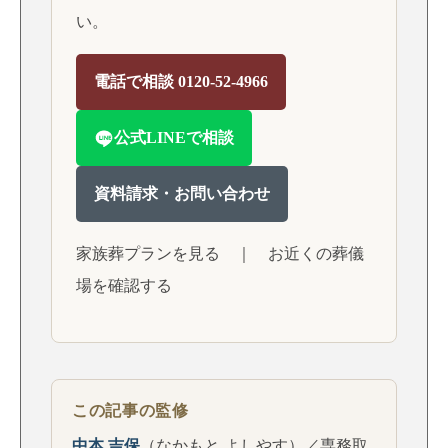
い。
電話で相談 0120-52-4966
公式LINEで相談
資料請求・お問い合わせ
家族葬プランを見る
｜
お近くの葬儀
場を確認する
この記事の監修
中本 吉保
（なかもと よしやす）／専務取