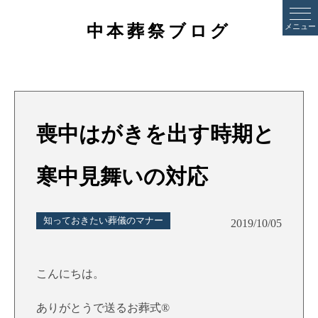
中本葬祭ブログ
メニュー
喪中はがきを出す時期と
寒中見舞いの対応
知っておきたい葬儀のマナー
2019/10/05
こんにちは。
ありがとうで送るお葬式®