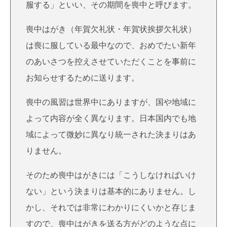
服する」といい、その期間を喪中と呼びます。
喪中はがき（年賀欠礼状・年賀状挨拶欠礼状）
は喪に服している最中なので、おめでたい新年
のあいさつを控えさせていただくことを事前に
お知らせするために送ります。
喪中の風習は世界中にありますが、国や地域に
よって内容が全く異なります。日本国内でも地
域によって微妙に異なり統一された決まりはあ
りません。
そのため喪中はがきには「こうしなければいけ
ない」という決まりは基本的にありません。し
かし、それでは非常にわかりにくいかと存じま
すので、喪中はがきを送る方がどのような点に