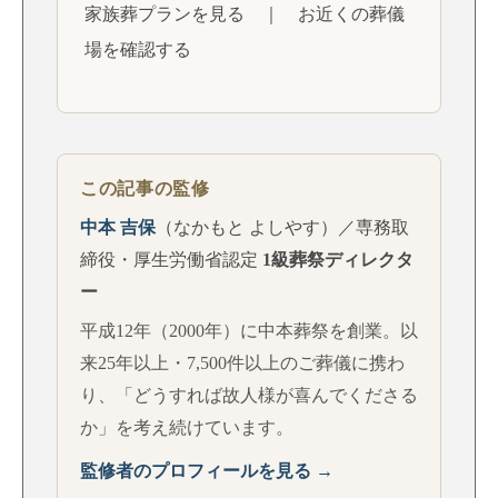
家族葬プランを見る
｜
お近くの葬儀
場を確認する
この記事の監修
中本 吉保
（なかもと よしやす）／専務取
締役・厚生労働省認定
1級葬祭ディレクタ
ー
平成12年（2000年）に中本葬祭を創業。以
来25年以上・7,500件以上のご葬儀に携わ
り、「どうすれば故人様が喜んでくださる
か」を考え続けています。
監修者のプロフィールを見る →