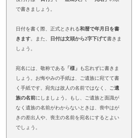
で書きましょう。
日付を書く際、正式とされる
和暦で年月日を書
きます
。また、
日付は文頭から2字下げて
書きま
しょう。
宛名には、敬称である
「様」
も忘れずに書きま
しょう。お悔やみの手紙は、ご遺族に宛てて書
く手紙です。宛先は故人の名前ではなく、ご
遺
族の名前
にしましょう。もし、ご遺族と面識が
なく遺族の名前がわからないときは、喪中はが
きの差出人や、喪主の名前を宛名にするとよい
でしょう。