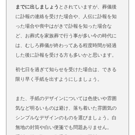
までに出しましょう
とされていますが、葬儀後
に訃報の連絡を受けた場合や、人伝に訃報を知
った場合や喪中はがきで訃報を知った場合な
ど、お葬式を家族葬で行う事が多い今の時代に
は、むしろ葬儀が終わってある程度時間が経過
した後に訃報を受ける方も多いかと思います。
初七日を過ぎて知らせを受けた場合は、できる
限り早く手紙を出すようにしましょう。
また、手紙のデザインについては色使いや雰囲
気など明るいものは避け、落ち着いた雰囲気の
シンプルなデザインのものを選びましょう。白
無地の封筒や白い便箋でも問題ありません。