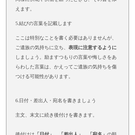
えます。
5.結びの言葉を記載します
ここは特別なことを書く必要はありませんが、
ご遺族の気持ちに立ち、
表現に注意するように
しましょう。励ますつもりの言葉や悔しさをあ
らわした言葉は、かえってご遺族の気持ちを傷
つける可能性があります。
6.日付・差出人・宛名を書きましょう
主文、末文に続き後付けを書きます。
後付けは
「日付」、「差出人」、「宛名」
の順