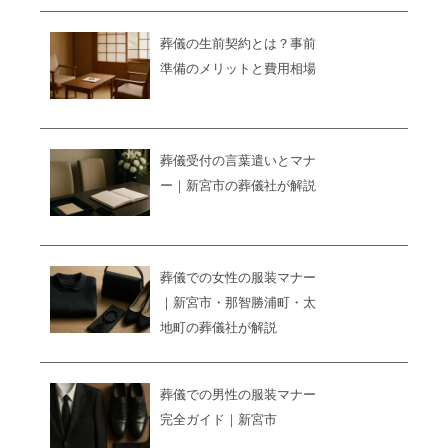
葬儀の生前契約とは？事前
準備のメリットと費用相場
葬儀受付の言葉遣いとマナ
ー｜新宮市の葬儀社が解説
葬儀での女性の服装マナー
｜新宮市・那智勝浦町・太
地町の葬儀社が解説
葬儀での男性の服装マナー
完全ガイド｜新宮市