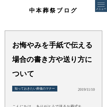
中本葬祭ブログ
メニュー
お悔やみを手紙で伝える
場合の書き方や送り方に
ついて
知っておきたい葬儀のマナー
2019/11/10
こんにちは。 ありがとうで送るお葬式®