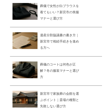
葬儀で女性が白ブラウスを
着てもいい？新宮市の喪服
マナーと選び方
遺産分割協議書の書き方｜
新宮市で相続手続きを進め
る方へ
葬儀のコートは何色が正
解？冬の服装マナーと選び
方
新宮市で家族葬の会館を選
ぶポイント｜斎場の種類と
失敗しない選び方