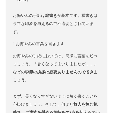
お悔やみの手紙は
縦書き
が基本です。横書きは
ラフな印象を与えるので不適切とされていま
す。
1.お悔やみの言葉を書きます
お悔やみの手紙においては、簡潔に言葉を述べ
ましょう。「暑くなってまいりましたが……」
などの
季節の挨拶は必要ありませんので省きま
しょう
。
まず、長くなりすぎないように短く書くことを
心掛けましょう。そして、何より
故人を悼む気
持ち、ご遺族を慰める気持ちの2点を伝える
のが