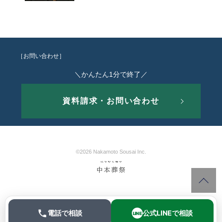
［お問い合わせ］
＼かんたん1分で終了／
資料請求・お問い合わせ
©2026 Nakamoto Sousai Inc.
電話で相談
公式LINEで相談
LINE