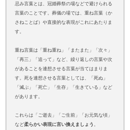
忌み言葉とは、冠婚葬祭の場などで避けられる
言葉のことです。葬儀の場では、重ね言葉（か
さねことば）や直接的な表現がこれにあたりま
す。
重ね言葉は「重ね重ね」「またまた」「次々」
「再三」「追って」など、繰り返しの言葉や次
があることを連想させる言葉が当てはまりま
す。死を連想させる言葉としては、「死ぬ」
「滅ぶ」「死亡」「生存」「生きている」など
があります。
これらは「ご逝去」「ご生前」「お元気な頃」
など
柔らかい表現に言い換えましょう
。