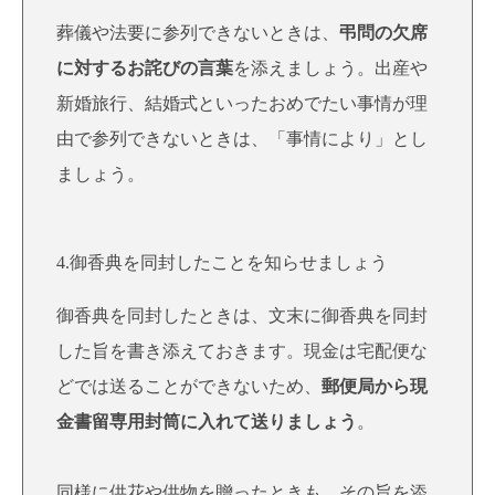
葬儀や法要に参列できないときは、
弔問の欠席
に対するお詫びの言葉
を添えましょう。出産や
新婚旅行、結婚式といったおめでたい事情が理
由で参列できないときは、「事情により」とし
ましょう。
4.御香典を同封したことを知らせましょう
御香典を同封したときは、文末に御香典を同封
した旨を書き添えておきます。現金は宅配便な
どでは送ることができないため、
郵便局から現
金書留専用封筒に入れて送りましょう
。
同様に供花や供物を贈ったときも、その旨を添