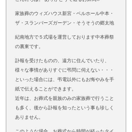
家族葬のウィズハウス新宮・ベルホール中本・
ザ・スランバーズガーデン・そうそうの郷太地
紀南地方で５式場を運営しております中本葬祭
の裏東です。
訃報を受けたものの、遠方に住んでいたり、
様々な事情がありすぐに弔問に伺えない・・・
といった場合には、弔電以外にもお悔やみを手
紙で伝えることができます。
近年は、お葬式を親族のみの家族葬で行うこと
も多く、後から訃報を知ったという事も珍しく
ありません。
このような場合、お葬式から時間が経ったタイ