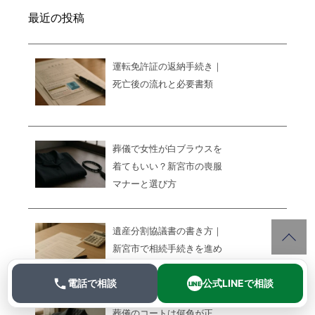
最近の投稿
運転免許証の返納手続き｜
死亡後の流れと必要書類
葬儀で女性が白ブラウスを
着てもいい？新宮市の喪服
マナーと選び方
遺産分割協議書の書き方｜
新宮市で相続手続きを進め
る方へ
電話で相談
公式LINEで相談
LINE
葬儀のコートは何色が正