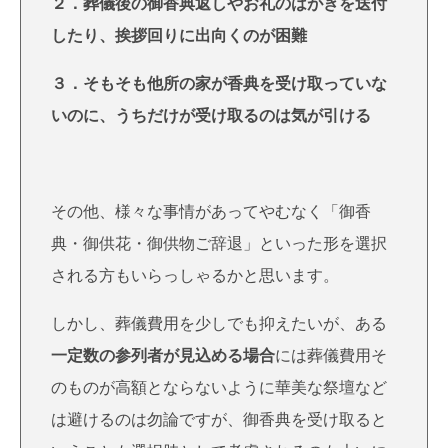
２．葬儀後の御香典返しやお礼のはがきを送付
したり、挨拶回りに出向くのが困難
３．そもそも他所の家が香典を受け取っていな
いのに、うちだけが受け取るのは気が引ける
その他、様々な事情があってやむなく「御香
典・御供花・御供物ご辞退」といった形を選択
される方もいらっしゃるかと思います。
しかし、葬儀費用を少しでも抑えたいが、ある
一定数の参列者が見込める場合
には葬儀費用そ
のものが高額とならないように華美な祭壇など
は避けるのは勿論ですが、御香典を受け取ると