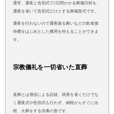
通常、通夜と告別式で2日間かかる葬儀日程を、
通夜を省いて告別式だけとする葬儀形式です。
通夜を行わないので通夜振る舞いなどの飲食接
待費をはじめとした費用を抑えることができま
す。
宗教儀礼を一切省いた直葬
直葬とは僧侶による読経、焼香を省くだけでな
く通夜式や告別式も行わず、納棺からすぐに出
棺、火葬をする供養の形です。