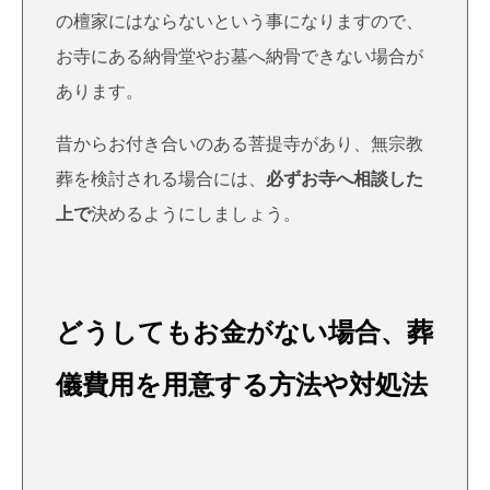
の檀家にはならないという事になりますので、
お寺にある納骨堂やお墓へ納骨できない場合が
あります。
昔からお付き合いのある菩提寺があり、無宗教
葬を検討される場合には、
必ずお寺へ相談した
上で
決めるようにしましょう。
どうしてもお金がない場合、葬
儀費用を用意する方法や対処法