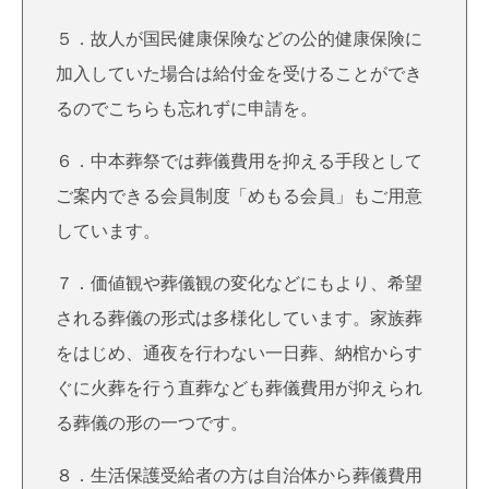
５．故人が国民健康保険などの公的健康保険に
加入していた場合は給付金を受けることができ
るのでこちらも忘れずに申請を。
６．中本葬祭では葬儀費用を抑える手段として
ご案内できる会員制度
「めもる会員」
もご用意
しています。
７．価値観や葬儀観の変化などにもより、希望
される葬儀の形式は多様化しています。家族葬
をはじめ、通夜を行わない一日葬、納棺からす
ぐに火葬を行う直葬なども葬儀費用が抑えられ
る葬儀の形の一つです。
８．生活保護受給者の方は自治体から葬儀費用