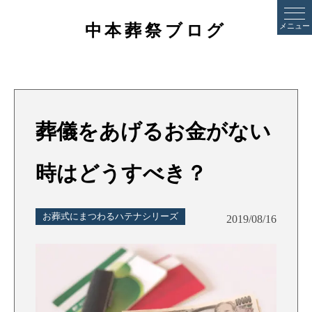
中本葬祭ブログ
メニュー
葬儀をあげるお金がない
時はどうすべき？
お葬式にまつわるハテナシリーズ
2019/08/16