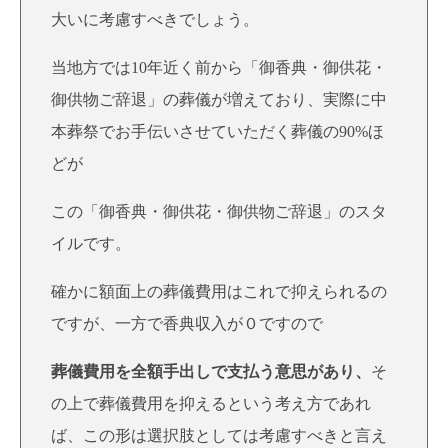
大いに考慮すべきでしょう。
当地方では10年近く前から「御香典・御供花・
御供物ご辞退」の葬儀が増えており、実際に中
本葬祭でお手伝いさせていただく葬儀の90%ほ
どが
この「御香典・御供花・御供物ご辞退」のスタ
イルです。
確かに額面上の葬儀費用はこれで抑えられるの
ですが、一方で香典収入が０ですので
葬儀費用を全額手出しで支払う意思があり、
そ
の上で葬儀費用を抑えるという考え方であれ
ば、この形は選択肢としては考慮すべきと言え