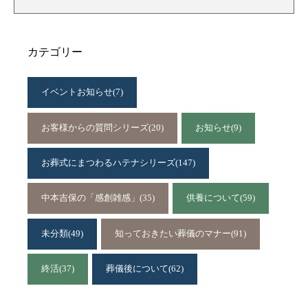
カテゴリー
イベントお知らせ
(7)
お客様からの質問シリーズ
(20)
お知らせ
(9)
お葬式にまつわるハテナシリーズ
(147)
中本吉保の「感創雑感」
(35)
供養について
(59)
未分類
(49)
知っておきたい葬儀のマナー
(91)
終活
(37)
葬儀後について
(62)