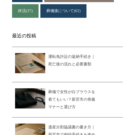
終活
(37)
葬儀後について
(62)
最近の投稿
運転免許証の返納手続き｜
死亡後の流れと必要書類
葬儀で女性が白ブラウスを
着てもいい？新宮市の喪服
マナーと選び方
遺産分割協議書の書き方｜
新宮市で相続手続きを進め