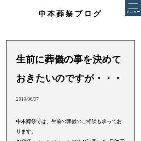
中本葬祭ブログ
メニュー
生前に葬儀の事を決めて
おきたいのですが・・・
2019/06/07
中本葬祭では、生前の葬儀のご相談も承ってお
ります。