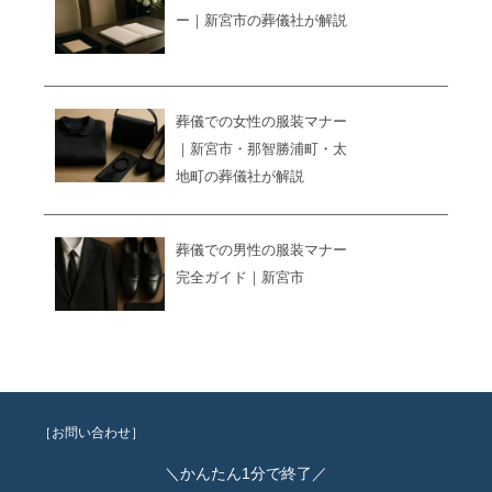
ー｜新宮市の葬儀社が解説
葬儀での女性の服装マナー
｜新宮市・那智勝浦町・太
地町の葬儀社が解説
葬儀での男性の服装マナー
完全ガイド｜新宮市
［お問い合わせ］
＼かんたん1分で終了／