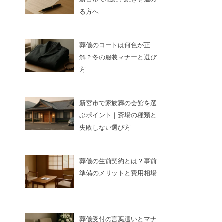
る方へ
葬儀のコートは何色が正
解？冬の服装マナーと選び
方
新宮市で家族葬の会館を選
ぶポイント｜斎場の種類と
失敗しない選び方
葬儀の生前契約とは？事前
準備のメリットと費用相場
葬儀受付の言葉遣いとマナ