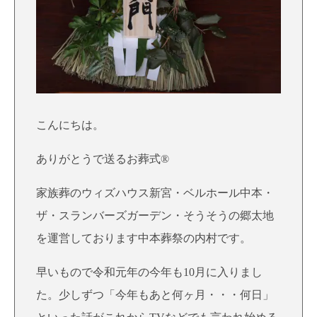
こんにちは。
ありがとうで送るお葬式®
家族葬のウィズハウス新宮・ベルホール中本・
ザ・スランバーズガーデン・そうそうの郷太地
を運営しております中本葬祭の内村です。
早いもので令和元年の今年も10月に入りまし
た。少しずつ「今年もあと何ヶ月・・・何日」