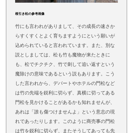
根引き松の参考画像
竹にも言われがありまして、その成長の速さか
らすくすくとよく育ちますようにという願いが
込められていると言われています。また、別な
説としましては、松も竹も魔物が来たときに
も、松でチクチク、竹で刺して追い返すという
魔除けの意味であるという説もあります。こう
した言われから、デパートやホテルの門松など
は竹の先端を鋭利に切らず、真横に切ってある
門松を見かけることがあるかも知れませんが、
あれは「誰も傷つけませんよ」という意志の現
れであったりします。このように商売事の門松
は竹を鋭利に切らず、またそうしてあっても先