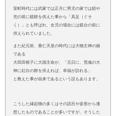
室町時代には武家では正月に男児の家では鎧や
兜の前に鏡餅を供えた事から「具足（ぐそ
く）」とも呼ばれ、女児の場合には鏡台の前に
供えられていました。
また紀元前、垂仁天皇の時代には大物主神の娘
である
大田田根子に大国主命が、「元日に、荒魂の大
神に紅白の餅を供えれば、幸福が訪れる」
と教えた事が由来であるという説もあります。
こうした縁起物の多くはその語呂や姿形から連
想したものであることが多いですが、そうした