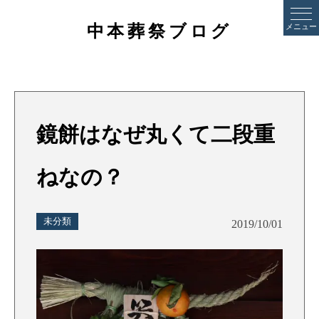
中本葬祭ブログ
メニュー
鏡餅はなぜ丸くて二段重
ねなの？
未分類
2019/10/01