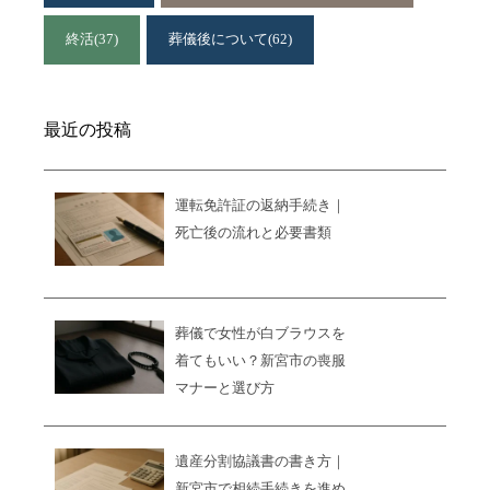
終活
(37)
葬儀後について
(62)
最近の投稿
運転免許証の返納手続き｜
死亡後の流れと必要書類
葬儀で女性が白ブラウスを
着てもいい？新宮市の喪服
マナーと選び方
遺産分割協議書の書き方｜
新宮市で相続手続きを進め