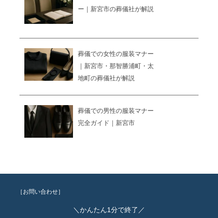
ー｜新宮市の葬儀社が解説
葬儀での女性の服装マナー
｜新宮市・那智勝浦町・太
地町の葬儀社が解説
葬儀での男性の服装マナー
完全ガイド｜新宮市
［お問い合わせ］
＼かんたん1分で終了／