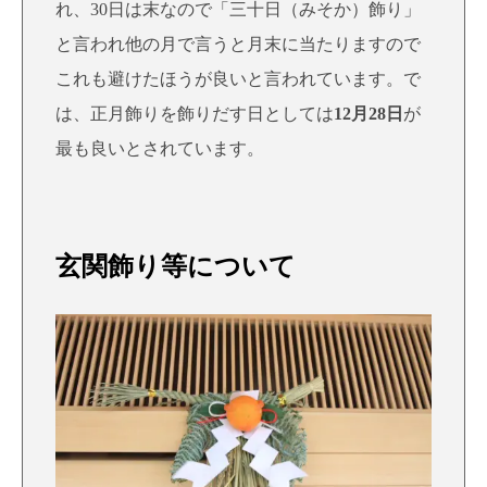
れ、30日は末なので「三十日（みそか）飾り」
と言われ他の月で言うと月末に当たりますので
これも避けたほうが良いと言われています。で
は、正月飾りを飾りだす日としては
12月28日
が
最も良いとされています。
玄関飾り等について