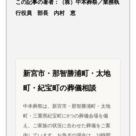
この記事の著者：（株）中本葬祭／業務執
行役員 部長 内村 恵
新宮市・那智勝浦町・太地
町・紀宝町の葬儀相談
中本葬祭は、新宮市・那智勝浦町・太地
町・三重県紀宝町に6つの葬儀会場を備
え、ご家族の状況に合わせた葬儀をご案
内しています。お急ぎの場合は、24時間