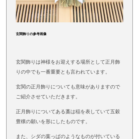
玄関飾りの参考画像
玄関飾りは神様をお迎えする場所として正月飾
りの中でも一番重要とも言われています。
玄関の正月飾りについても意味がありますので
ご紹介させていただきます。
正月飾りについてある藁は稲を表していて五穀
豊穣の願いを形にしたものです。
また、シダの葉っぱのようなものが付いている