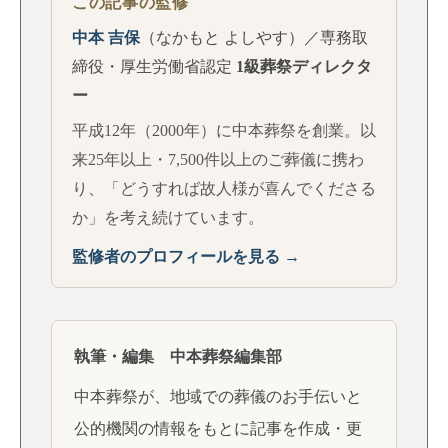
この記事の監修
中本 吉保
（なかもと よしやす）／専務取
締役・厚生労働省認定
1級葬祭ディレクタ
ー
平成12年（2000年）に中本葬祭を創業。以
来25年以上・7,500件以上のご葬儀に携わ
り、「どうすれば故人様が喜んでくださる
か」を考え続けています。
監修者のプロフィールを見る →
執筆・編集 中本葬祭編集部
中本葬祭が、地域での葬儀のお手伝いと
公的機関の情報をもとに記事を作成・更