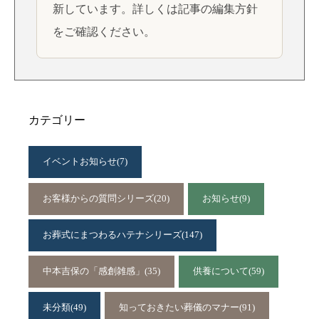
新しています。詳しくは
記事の編集方針
をご確認ください。
カテゴリー
イベントお知らせ
(7)
お客様からの質問シリーズ
(20)
お知らせ
(9)
お葬式にまつわるハテナシリーズ
(147)
中本吉保の「感創雑感」
(35)
供養について
(59)
未分類
(49)
知っておきたい葬儀のマナー
(91)