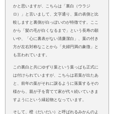
かと思いますが、こちらは「裏白（ウラジ
ロ）」と言いまして、文字通り、葉の表側と比
較しますと裏側が白っぽいのが特徴です。ここ
から「髪の毛が白くなるまで」という長寿の願
いや、
「心に裏表がない清廉潔白」
、葉の付き
方が左右対称なことから「
夫婦円満の象徴
」と
も言われています。
この裏白と共にゆずり葉という葉っぱも正式に
は付けられていますが、こちらは若葉が出たあ
と、前年の葉がそれに譲るように落葉するその
様から、親が子を育てて家が代々続いていきま
すようにという縁起物となっています。
そして、橙（だいだい）と呼ばれるみかんのよ