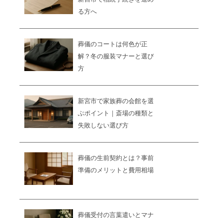
る方へ
葬儀のコートは何色が正
解？冬の服装マナーと選び
方
新宮市で家族葬の会館を選
ぶポイント｜斎場の種類と
失敗しない選び方
葬儀の生前契約とは？事前
準備のメリットと費用相場
葬儀受付の言葉遣いとマナ