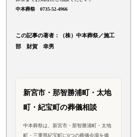
中本葬祭 0735-52-4966
この記事の著者：（株）中本葬祭／施工
部 財賀 幸男
新宮市・那智勝浦町・太地
町・紀宝町の葬儀相談
中本葬祭は、新宮市・那智勝浦町・太地
町・三重県紀宝町に6つの葬儀会場を備