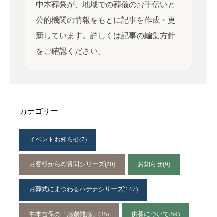
中本葬祭が、地域での葬儀のお手伝いと
公的機関の情報をもとに記事を作成・更
新しています。詳しくは
記事の編集方針
をご確認ください。
カテゴリー
イベントお知らせ
(7)
お客様からの質問シリーズ
(20)
お知らせ
(9)
お葬式にまつわるハテナシリーズ
(147)
中本吉保の「感創雑感」
(35)
供養について
(59)