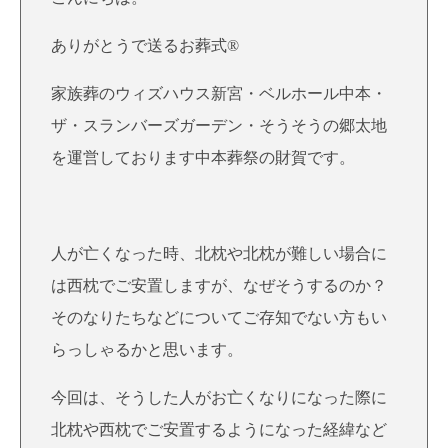
ありがとうで送るお葬式®
家族葬のウィズハウス新宮・ベルホール中本・
ザ・スランバーズガーデン・そうそうの郷太地
を運営しております中本葬祭の財賀です。
人が亡くなった時、北枕や北枕が難しい場合に
は西枕でご安置しますが、なぜそうするのか？
そのなりたちなどについてご存知でない方もい
らっしゃるかと思います。
今回は、そうした人がお亡くなりになった際に
北枕や西枕でご安置するようになった経緯など