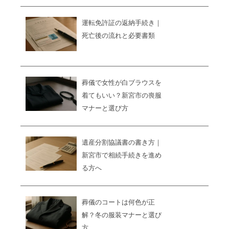
運転免許証の返納手続き｜
死亡後の流れと必要書類
葬儀で女性が白ブラウスを
着てもいい？新宮市の喪服
マナーと選び方
遺産分割協議書の書き方｜
新宮市で相続手続きを進め
る方へ
葬儀のコートは何色が正
解？冬の服装マナーと選び
方