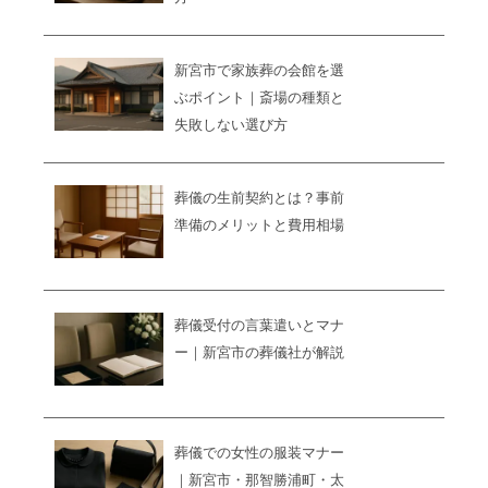
新宮市で家族葬の会館を選
ぶポイント｜斎場の種類と
失敗しない選び方
葬儀の生前契約とは？事前
準備のメリットと費用相場
葬儀受付の言葉遣いとマナ
ー｜新宮市の葬儀社が解説
葬儀での女性の服装マナー
｜新宮市・那智勝浦町・太