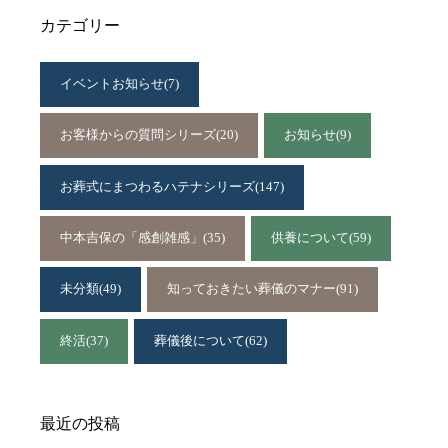
カテゴリー
イベントお知らせ
(7)
お客様からの質問シリーズ
(20)
お知らせ
(9)
お葬式にまつわるハテナシリーズ
(147)
中本吉保の「感創雑感」
(35)
供養について
(59)
未分類
(49)
知っておきたい葬儀のマナー
(91)
終活
(37)
葬儀後について
(62)
最近の投稿