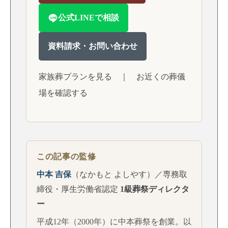
公式LINEで相談
資料請求・お問い合わせ
家族葬プランを見る
｜
お近くの葬儀
場を確認する
この記事の監修
中本 吉保
（なかもと よしやす）／専務取
締役・厚生労働省認定
1級葬祭ディレクタ
ー
平成12年（2000年）に中本葬祭を創業。以