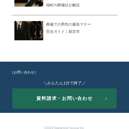
地町の葬儀社が解説
葬儀での男性の服装マナー
完全ガイド｜新宮市
［お問い合わせ］
＼かんたん1分で終了／
資料請求・お問い合わせ
©2026 Nakamoto Sousai Inc.