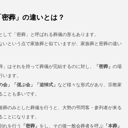
「密葬」の違いとは？
として「密葬」と呼ばれる葬儀の形もあります。
ないという点で家族葬と似ていますが、家族葬と密葬の違い
葬」はそれを持って葬儀が完結するのに対し、
「密葬」
の場
行います。
の会」「偲ぶ会」「追悼式」
など様々な形式があり、宗教家
ることも多いです。
般葬のみとした葬儀を行うと、大勢の弔問客・参列者が来る
ることになります。
別れを行う
「密葬」
をし、その後一般会葬者を呼ぶ
「本葬」