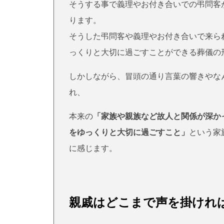
そうする事で義理やお付き合いでの弔問客
ります。
そうした弔問客や義理やお付き合いで来ら
っくりと大切に過ごすことができる葬儀の
しかしながら、冒頭の通り言葉の響きやな
れ、
本来の
「家族や親族など故人と関係が深か
をゆっくりと大切に過ごすこと」
という家
に感じます。
親戚はどこまで声を掛けれ