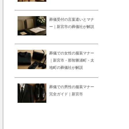
葬儀受付の言葉遣いとマナ
ー｜新宮市の葬儀社が解説
葬儀での女性の服装マナー
｜新宮市・那智勝浦町・太
地町の葬儀社が解説
葬儀での男性の服装マナー
完全ガイド｜新宮市