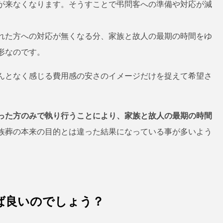
が来なくなります。そうすことで弔問客への準備や対応が減
れた方への対応が無くなる分、家族と故人の最期の時間をゆ
形なのです。
んとなく感じる費用感の安さのイメージだけを捉えて希望さ
った方のみで執り行うことにより、家族と故人の最期の時間
族葬の本来の目的とは違った結果になっている事が多いよう
ば良いのでしょう？