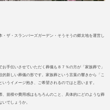
本・ザ・スランバーズガーデン・そうそうの郷太地を運営し
でお手伝いさせていただく葬儀も８７％の方が「家族葬で」
較的新しい葬儀の形です。家族葬という言葉の響きから「こ
というイメージ抱き、ご希望されるのではと思います。
際、規模や費用感はもちろんのこと、具体的にどのような葬
ないでしょうか。