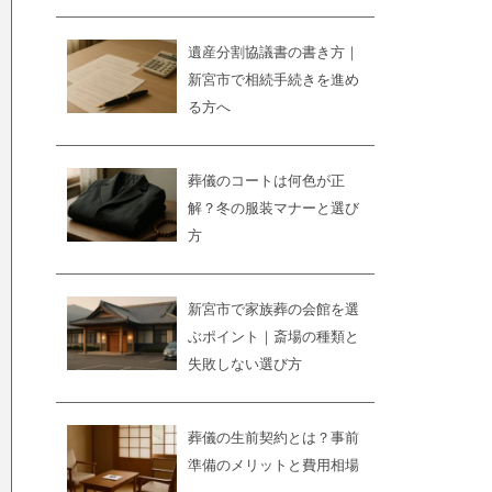
遺産分割協議書の書き方｜
新宮市で相続手続きを進め
る方へ
葬儀のコートは何色が正
解？冬の服装マナーと選び
方
新宮市で家族葬の会館を選
ぶポイント｜斎場の種類と
失敗しない選び方
葬儀の生前契約とは？事前
準備のメリットと費用相場