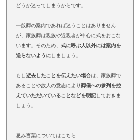
どうか迷ってしまうからです。
一般葬の案内であれば迷うことはありません
が、家族葬は親族や近親者が中心に式をおこな
います。そのため、
式に呼ぶ人以外には案内を
送らないように
しましょう。
もし
逝去したことを伝えたい場合
は、家族葬で
あることや故人の意志により
葬儀への参列を控
えていただいていることなどを明記
しておきま
しょう。
忌み言葉についてはこちら