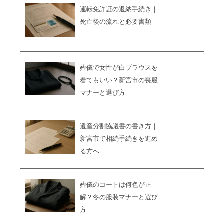
運転免許証の返納手続き｜
死亡後の流れと必要書類
葬儀で女性が白ブラウスを
着てもいい？新宮市の喪服
マナーと選び方
遺産分割協議書の書き方｜
新宮市で相続手続きを進め
る方へ
葬儀のコートは何色が正
解？冬の服装マナーと選び
方