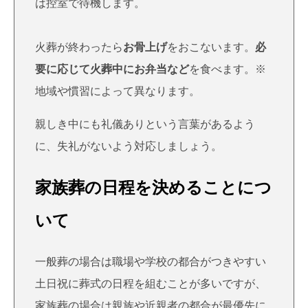
は控室で待機します。
火葬が終わったら
お骨上げ
をおこないます。
必
要に応じて火葬中にお弁当など
を食べます。※
地域や慣習によって異なります。
親しき中にも礼儀ありという言葉があるよう
に、失礼がないよう対応しましょう。
家族葬の日程を決めることにつ
いて
一般葬の場合は職場や学校の都合がつきやすい
土日祝に葬式の日程を組むことが多いですが、
家族葬の場合は親族や近親者の都合が最優先に