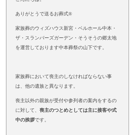
ありがとうで送るお葬式®
家族葬のウィズハウス新宮・ベルホール中本・
ザ・スランバーズガーデン・そうそうの郷太地
を運営しております中本葬祭の山下です。
家族葬において喪主のしなければならない事
は、他の遺族と異なります。
喪主以外の親族が受付や参列者の案内をするの
に対して、
喪主のつとめとしては主に接客や式
中の挨拶
です。