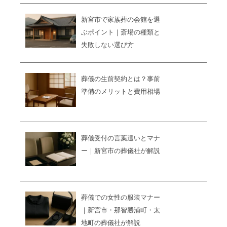
新宮市で家族葬の会館を選
ぶポイント｜斎場の種類と
失敗しない選び方
葬儀の生前契約とは？事前
準備のメリットと費用相場
葬儀受付の言葉遣いとマナ
ー｜新宮市の葬儀社が解説
葬儀での女性の服装マナー
｜新宮市・那智勝浦町・太
地町の葬儀社が解説