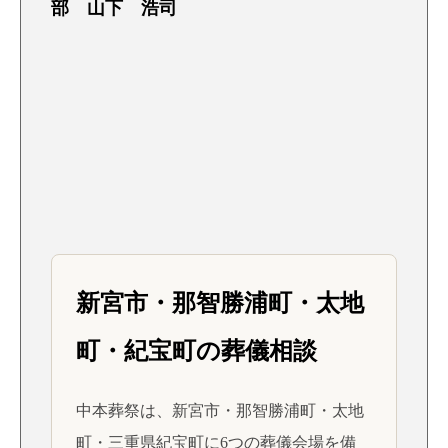
部 山下 浩司
新宮市・那智勝浦町・太地
町・紀宝町の葬儀相談
中本葬祭は、新宮市・那智勝浦町・太地
町・三重県紀宝町に6つの葬儀会場を備