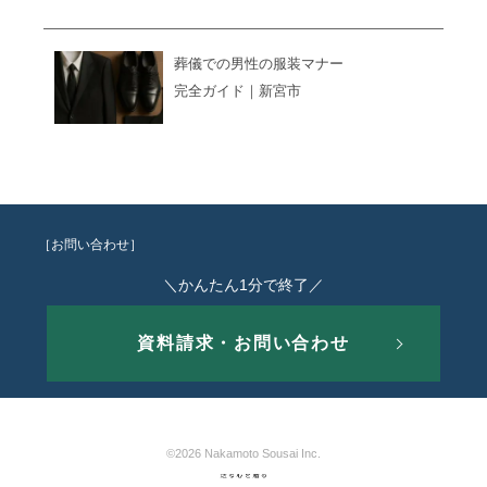
葬儀での男性の服装マナー
完全ガイド｜新宮市
［お問い合わせ］
＼かんたん1分で終了／
資料請求・お問い合わせ
©2026 Nakamoto Sousai Inc.