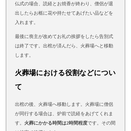
仏式の場合、読経とお焼香が終わり、僧侶が退
出したらお柩に花や持たせてあげたい品などを
入れます。
最後に喪主が改めてお礼の挨拶をしたら告別式
は終了です。出棺が済んだら、火葬場へと移動
します。
火葬場における役割などについ
て
出棺の後、火葬場へ移動します。火葬場に僧侶
が同行する場合は、炉前で読経をあげてくれま
す。
火葬にかかる時間は2時間程度
です。その間