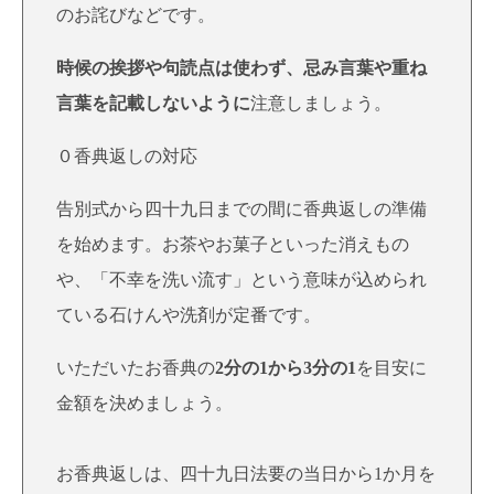
のお詫びなどです。
時候の挨拶や句読点は使わず、忌み言葉や重ね
言葉を記載しないように
注意しましょう。
０香典返しの対応
告別式から四十九日までの間に香典返しの準備
を始めます。お茶やお菓子といった消えもの
や、「不幸を洗い流す」という意味が込められ
ている石けんや洗剤が定番です。
いただいたお香典の
2分の1から3分の1
を目安に
金額を決めましょう。
お香典返しは、四十九日法要の当日から1か月を