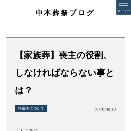
中本葬祭ブログ
メニュー
【家族葬】喪主の役割、
しなければならない事と
は？
葬儀後について
2019/09/12
こんにちは。