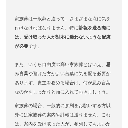
家族葬は一般葬と違って、さまざまな点に気を
付けなければなりません。特に
訃報を送る際に
は、受け取った人が対応に迷わないような配慮
が必要
です。
また、いくら自由度の高い家族葬とはいえ、
忌
み言葉
や避けた方がよい言葉に気を配る必要が
あります。喪主を務める場合は、何が忌み言葉
なのかをしっかりと頭に入れておきましょう。
家族葬の場合、一般的に参列をお願いする方以
外には家族葬の案内や訃報は送りません。これ
は、案内を受け取った人が、参列してもよいか