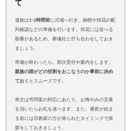
て
遺族は
1~2時間前
に式場へ行き、納棺や供花の配
列確認などの準備を行います。供花には並べる
順番があるため、葬儀社と打ち合わせしておき
ましょう。
準備が終わったら、順次受付や案内をします。
親族の
誰がどの役割をおこなうのか事前に決め
ておく
とスムーズです。
喪主は弔問客の対応にあたり、お悔やみの言葉
を頂いたらお礼を述べます。また、通夜が始ま
る前には宗教家の方が来られたタイミングで挨
拶をしておきましょう。