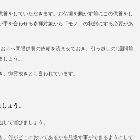
供養をしていただきます。お仏壇を動かす前にこの供養をし
が手を合わせる参拝対象から「モノ」の状態にする必要があ
にお寺へ閉眼供養の依頼を済ませておき、引っ越しの1週間前
ましょう。
き、御霊抜きとも言われています。
ましょう。
包して運びましょう。
き、何がどこにおいてあるかを見返す事ができるようにして