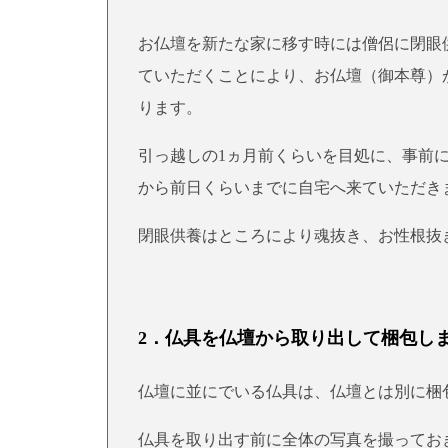
お仏壇を新たな家に移す時には僧侶に閉眼
ていただくことにより、お仏壇（御本尊）
ります。
引っ越しの1ヵ月前くらいを目処に、事前
から前日くらいまでに自宅へ来ていただき
閉眼供養はところにより魂抜き、お性根抜
2．仏具を仏壇から取り出して梱包し
仏壇に並にでいる仏具は、仏壇とは別に梱
仏具を取り出す前に全体の写真を撮ってお