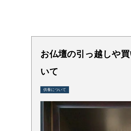
お仏壇の引っ越しや買
いて
供養について