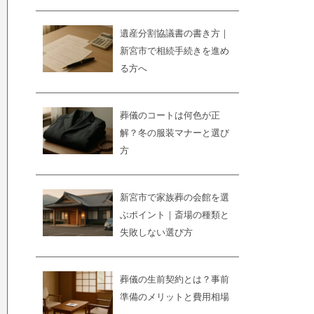
遺産分割協議書の書き方｜
新宮市で相続手続きを進め
る方へ
葬儀のコートは何色が正
解？冬の服装マナーと選び
方
新宮市で家族葬の会館を選
ぶポイント｜斎場の種類と
失敗しない選び方
葬儀の生前契約とは？事前
準備のメリットと費用相場