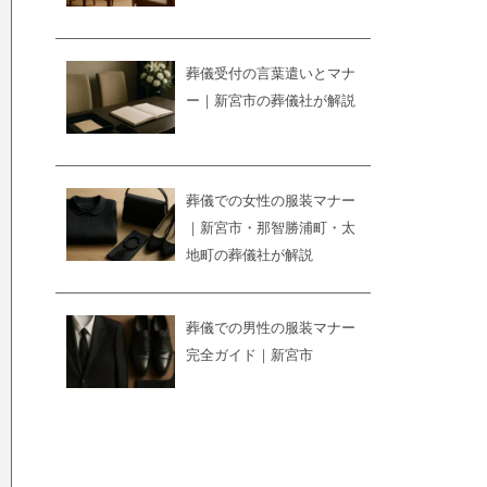
葬儀受付の言葉遣いとマナ
ー｜新宮市の葬儀社が解説
葬儀での女性の服装マナー
｜新宮市・那智勝浦町・太
地町の葬儀社が解説
葬儀での男性の服装マナー
完全ガイド｜新宮市