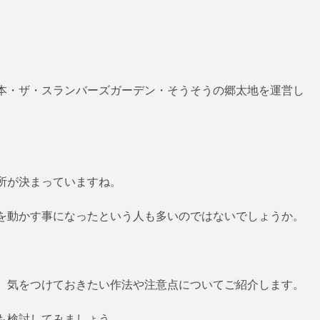
本・ザ・スランバーズガーデン・そうそうの郷太地を運営し
所が決まっていますね。
を動かす事になったという人も多いのではないでしょうか。
、気をつけておきたい作法や注意点についてご紹介します。
も検討してみましょう。