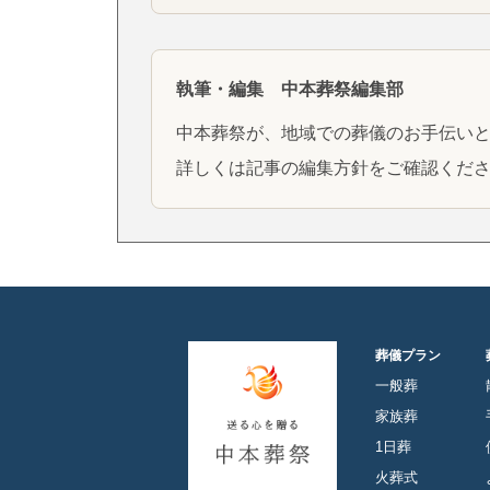
執筆・編集 中本葬祭編集部
中本葬祭が、地域での葬儀のお手伝い
詳しくは
記事の編集方針
をご確認くだ
葬儀プラン
一般葬
家族葬
1日葬
火葬式