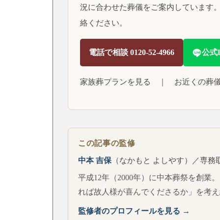
況に合わせた葬儀をご案内しています。
絡ください。
電話で相談 0120-52-4966
公式
家族葬プランを見る
｜
お近くの葬
この記事の監修
中本 吉保
（なかもと よしやす）／専務
平成12年（2000年）に中本葬祭を創業
れば故人様が喜んでくださるか」を考え
監修者のプロフィールを見る →