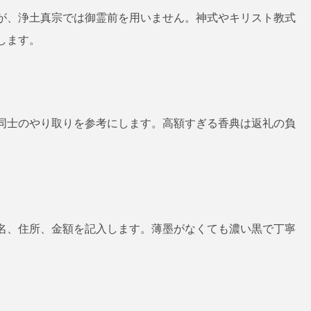
が、浄土真宗では御霊前を用いません。神式やキリスト教式
します。
同士のやり取りを参考にします。高額すぎる香典は返礼の負
名、住所、金額を記入します。薄墨がなくても濃い黒で丁寧