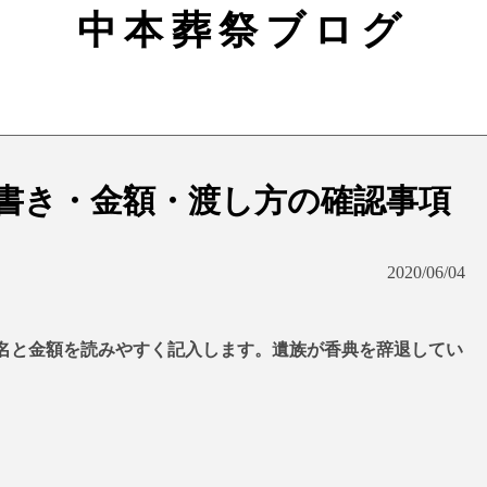
中本葬祭ブログ
書き・金額・渡し方の確認事項
2020/06/04
名と金額を読みやすく記入します。遺族が香典を辞退してい