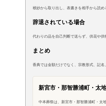
袱紗から取り出し、表書きを相手から読め
辞退されている場合
代わりの品を自己判断で送らず、供花や供
まとめ
香典では金額だけでなく、宗教形式、記名
新宮市・那智勝浦町・太
中本葬祭は、新宮市・那智勝浦町・太地