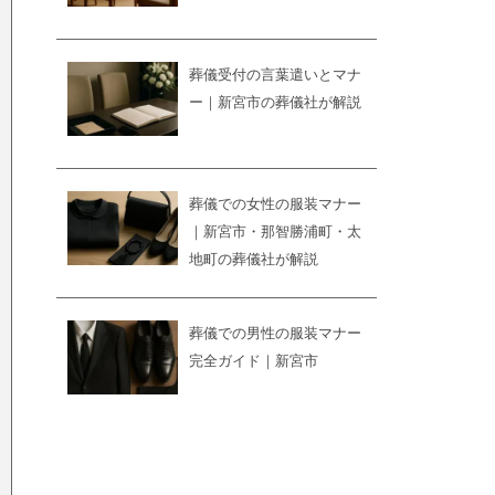
葬儀受付の言葉遣いとマナ
ー｜新宮市の葬儀社が解説
葬儀での女性の服装マナー
｜新宮市・那智勝浦町・太
地町の葬儀社が解説
葬儀での男性の服装マナー
完全ガイド｜新宮市