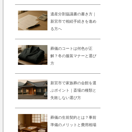
遺産分割協議書の書き方｜
新宮市で相続手続きを進め
る方へ
葬儀のコートは何色が正
解？冬の服装マナーと選び
方
新宮市で家族葬の会館を選
ぶポイント｜斎場の種類と
失敗しない選び方
葬儀の生前契約とは？事前
準備のメリットと費用相場