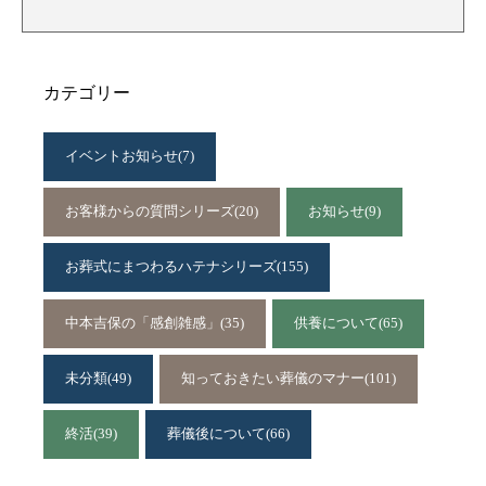
カテゴリー
イベントお知らせ
(7)
お客様からの質問シリーズ
(20)
お知らせ
(9)
お葬式にまつわるハテナシリーズ
(155)
中本吉保の「感創雑感」
(35)
供養について
(65)
未分類
(49)
知っておきたい葬儀のマナー
(101)
終活
(39)
葬儀後について
(66)