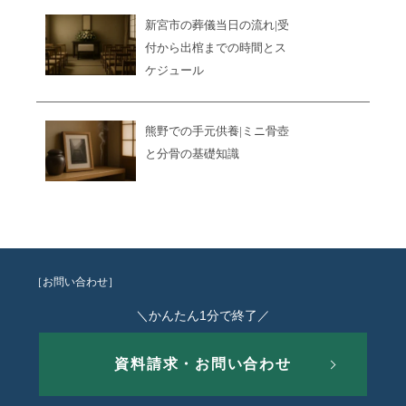
新宮市の葬儀当日の流れ|受
付から出棺までの時間とス
ケジュール
熊野での手元供養|ミニ骨壺
と分骨の基礎知識
［お問い合わせ］
＼かんたん1分で終了／
資料請求・お問い合わせ