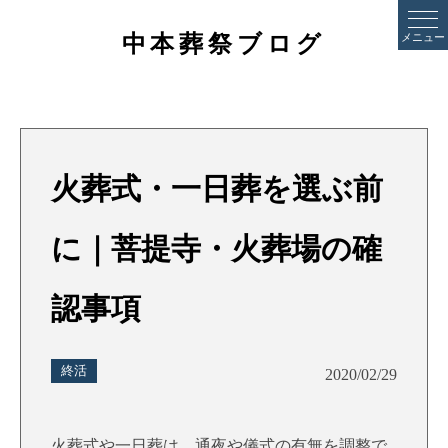
中本葬祭ブログ
メニュー
火葬式・一日葬を選ぶ前
に｜菩提寺・火葬場の確
認事項
終活
2020/02/29
火葬式や一日葬は、通夜や儀式の有無を調整で