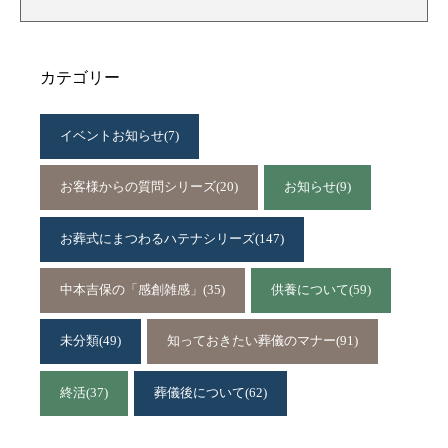
カテゴリー
イベントお知らせ
(7)
お客様からの質問シリーズ
(20)
お知らせ
(9)
お葬式にまつわるハテナシリーズ
(147)
中本吉保の「感創雑感」
(35)
供養について
(59)
未分類
(49)
知っておきたい葬儀のマナー
(91)
終活
(37)
葬儀後について
(62)