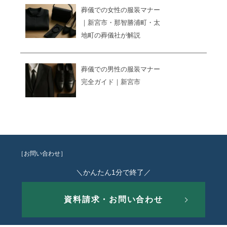
葬儀での女性の服装マナー
｜新宮市・那智勝浦町・太
地町の葬儀社が解説
葬儀での男性の服装マナー
完全ガイド｜新宮市
［お問い合わせ］
＼かんたん1分で終了／
資料請求・お問い合わせ