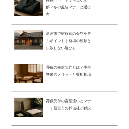
解？冬の服装マナーと選び
方
新宮市で家族葬の会館を選
ぶポイント｜斎場の種類と
失敗しない選び方
葬儀の生前契約とは？事前
準備のメリットと費用相場
葬儀受付の言葉遣いとマナ
ー｜新宮市の葬儀社が解説