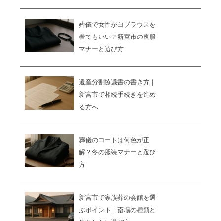
葬儀で女性が白ブラウスを
着てもいい？新宮市の喪服
マナーと選び方
遺産分割協議書の書き方｜
新宮市で相続手続きを進め
る方へ
葬儀のコートは何色が正
解？冬の服装マナーと選び
方
新宮市で家族葬の会館を選
ぶポイント｜斎場の種類と