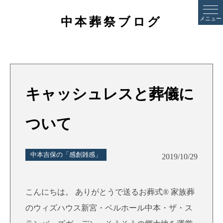
中本葬祭ブログ
メニュー
キャッシュレスと葬儀に
ついて
中本吉保の「感創雑感」
2019/10/29
こんにちは。 ありがとうで送るお葬式® 家族葬
のウィズハウス新宮・ベルホール中本・ザ・ス