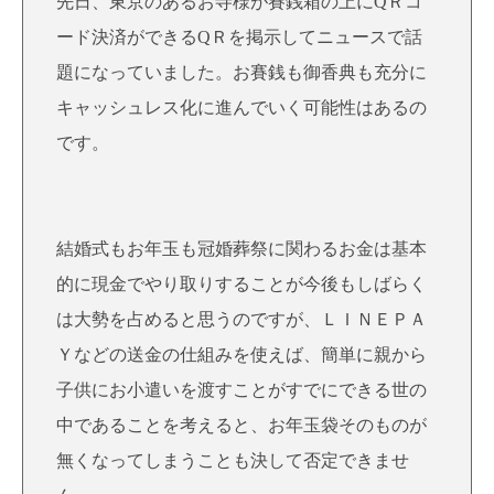
先日、東京のあるお寺様が賽銭箱の上にQＲコ
ード決済ができるQＲを掲示してニュースで話
題になっていました。お賽銭も御香典も充分に
キャッシュレス化に進んでいく可能性はあるの
です。
結婚式もお年玉も冠婚葬祭に関わるお金は基本
的に現金でやり取りすることが今後もしばらく
は大勢を占めると思うのですが、ＬＩＮＥＰＡ
Ｙなどの送金の仕組みを使えば、簡単に親から
子供にお小遣いを渡すことがすでにできる世の
中であることを考えると、お年玉袋そのものが
無くなってしまうことも決して否定できませ