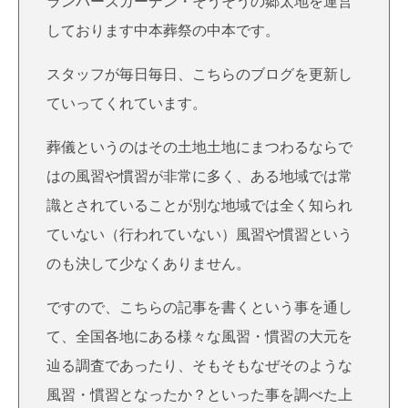
ランバーズガーデン・そうそうの郷太地を運営
しております中本葬祭の中本です。
スタッフが毎日毎日、こちらのブログを更新し
ていってくれています。
葬儀というのはその土地土地にまつわるならで
はの風習や慣習が非常に多く、ある地域では常
識とされていることが別な地域では全く知られ
ていない（行われていない）風習や慣習という
のも決して少なくありません。
ですので、こちらの記事を書くという事を通し
て、全国各地にある様々な風習・慣習の大元を
辿る調査であったり、そもそもなぜそのような
風習・慣習となったか？といった事を調べた上