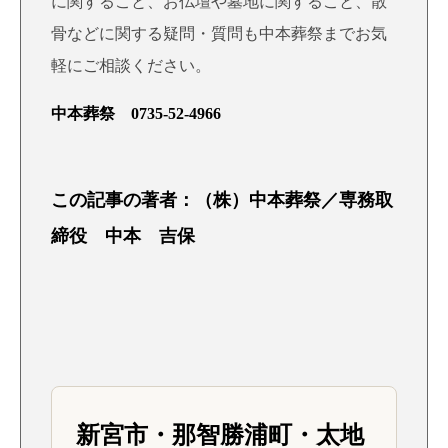
に関すること、お仏壇や墓地に関すること、散
骨などに関する疑問・質問も中本葬祭までお気
軽にご相談ください。
中本葬祭 0735-52-4966
この記事の著者：（株）中本葬祭／専務取
締役 中本 吉保
新宮市・那智勝浦町・太地