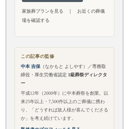
家族葬プランを見る
｜
お近くの葬儀
場を確認する
この記事の監修
中本 吉保
（なかもと よしやす）／専務取
締役・厚生労働省認定
1級葬祭ディレクタ
ー
平成12年（2000年）に中本葬祭を創業。以
来25年以上・7,500件以上のご葬儀に携わ
り、「どうすれば故人様が喜んでくださる
か」を考え続けています。