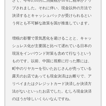
さて、今年の10月に消費税が10％に税率がアッ
プされました。それに伴い、現金以外の方法で
決済するとキャッシュバックが受けられるとい
う何とも不可解な政策を国が推進しています。
増税の影響で景気悪化を避けることと、キャッ
シュレス化が主要国と比べて遅れている日本の
現況をインバウンド対策も含めて行なうという
ものです。以前、中国に視察に行った際には、
町中のリヤカーを引いたおじさんが売っている
露天のお店であっても現金決済はお断りで、ア
リペイまたはクレジットカード決済しか決済方
法がないといったお店でした。むしろ現金決済
のほうが珍しいくらいなんですね。