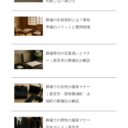
失敗しない選び方
葬儀の生前契約とは？事前
準備のメリットと費用相場
葬儀受付の言葉遣いとマナ
ー｜新宮市の葬儀社が解説
葬儀での女性の服装マナー
｜新宮市・那智勝浦町・太
地町の葬儀社が解説
葬儀での男性の服装マナー
完全ガイド｜新宮市