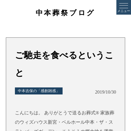
中本葬祭ブログ
メニュー
ご馳走を食べるというこ
と
中本吉保の「感創雑感」
2019/10/30
こんにちは。 ありがとうで送るお葬式® 家族葬
のウィズハウス新宮・ベルホール中本・ザ・ス