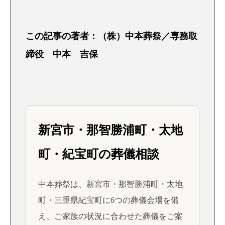
この記事の著者：（株）中本葬祭／専務取
締役 中本 吉保
新宮市・那智勝浦町・太地
町・紀宝町の葬儀相談
中本葬祭は、新宮市・那智勝浦町・太地
町・三重県紀宝町に6つの葬儀会場を備
え、ご家族の状況に合わせた葬儀をご案