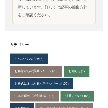
新しています。詳しくは
記事の編集方針
をご確認ください。
カテゴリー
イベントお知らせ
(7)
お客様からの質問シリーズ
(20)
お知らせ
(9)
お葬式にまつわるハテナシリーズ
(155)
中本吉保の「感創雑感」
(35)
供養について
(65)