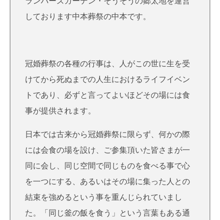
ランバーズガーデン・そうそうの郷太地を運営
しております中本葬祭の中本です。
冠婚葬祭の各種の行事は、人がこの世に生を受
けてから死ぬまでの人生におけるライフイベン
トであり、必ずと言ってよいほどその場には食
事が提供されます。
日本では古来から冠婚葬祭に限らず、何かの際
には会食の場を設け、ご参集頂いた皆さまが一
同に会し、同じ空間で同じものを食べる事で心
を一つにする、あるいはその場に集った人との
結束を強めるという事を重んじられていまし
た。「同じ釜の飯を食う」という言葉もある通