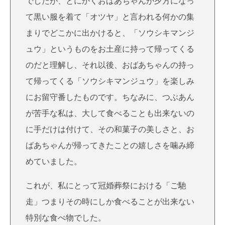
でしたが、とにかくおばあちゃんが夕方になっ
て黒い服を着て「オツヤ」と言われる何かの集
まりでどこかに出かけると、「ソウシキマンジ
ュウ」というものをお土産に持って帰ってくる
のだと理解し、それ以後、おばあちゃんの持っ
て帰ってくる「ソウシキマンジュウ」を楽しみ
にお留守番したものです。ちなみに、つぶあん
が苦手な私は、大して食べることも出来ないの
に手だけは付けて、その和菓子の美しさと、お
ばあちゃんが帰ってきたことの嬉しさを噛み締
めていました。
これが、私にとって冠婚葬祭における「ご馳
走」つまりその時にしか食べることが出来ない
特別な食べ物でした。