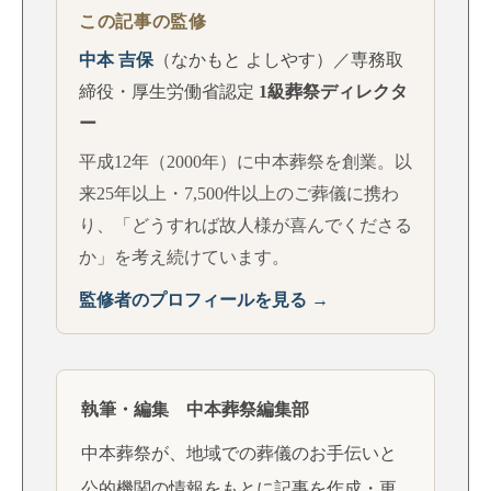
この記事の監修
中本 吉保
（なかもと よしやす）／専務取
締役・厚生労働省認定
1級葬祭ディレクタ
ー
平成12年（2000年）に中本葬祭を創業。以
来25年以上・7,500件以上のご葬儀に携わ
り、「どうすれば故人様が喜んでくださる
か」を考え続けています。
監修者のプロフィールを見る →
執筆・編集 中本葬祭編集部
中本葬祭が、地域での葬儀のお手伝いと
公的機関の情報をもとに記事を作成・更