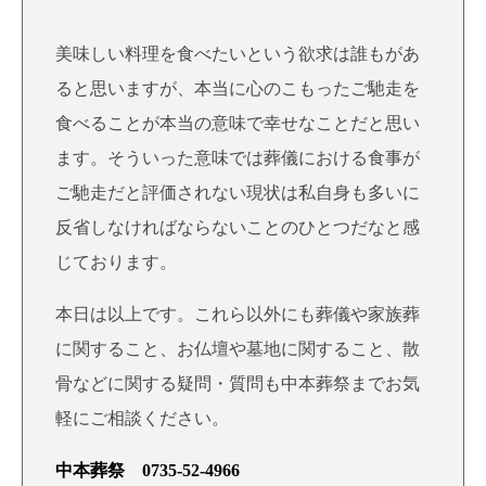
美味しい料理を食べたいという欲求は誰もがあ
ると思いますが、本当に心のこもったご馳走を
食べることが本当の意味で幸せなことだと思い
ます。そういった意味では葬儀における食事が
ご馳走だと評価されない現状は私自身も多いに
反省しなければならないことのひとつだなと感
じております。
本日は以上です。これら以外にも葬儀や家族葬
に関すること、お仏壇や墓地に関すること、散
骨などに関する疑問・質問も中本葬祭までお気
軽にご相談ください。
中本葬祭 0735-52-4966