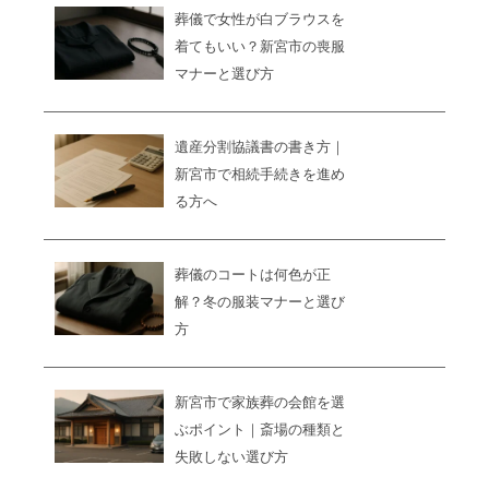
葬儀で女性が白ブラウスを
着てもいい？新宮市の喪服
マナーと選び方
遺産分割協議書の書き方｜
新宮市で相続手続きを進め
る方へ
葬儀のコートは何色が正
解？冬の服装マナーと選び
方
新宮市で家族葬の会館を選
ぶポイント｜斎場の種類と
失敗しない選び方