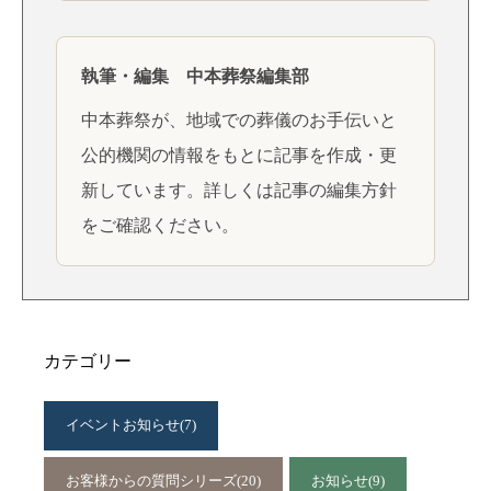
執筆・編集 中本葬祭編集部
中本葬祭が、地域での葬儀のお手伝いと
公的機関の情報をもとに記事を作成・更
新しています。詳しくは
記事の編集方針
をご確認ください。
カテゴリー
イベントお知らせ
(7)
お客様からの質問シリーズ
(20)
お知らせ
(9)