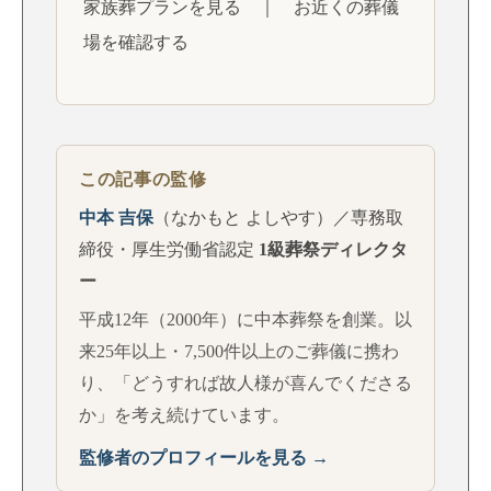
家族葬プランを見る
｜
お近くの葬儀
場を確認する
この記事の監修
中本 吉保
（なかもと よしやす）／専務取
締役・厚生労働省認定
1級葬祭ディレクタ
ー
平成12年（2000年）に中本葬祭を創業。以
来25年以上・7,500件以上のご葬儀に携わ
り、「どうすれば故人様が喜んでくださる
か」を考え続けています。
監修者のプロフィールを見る →