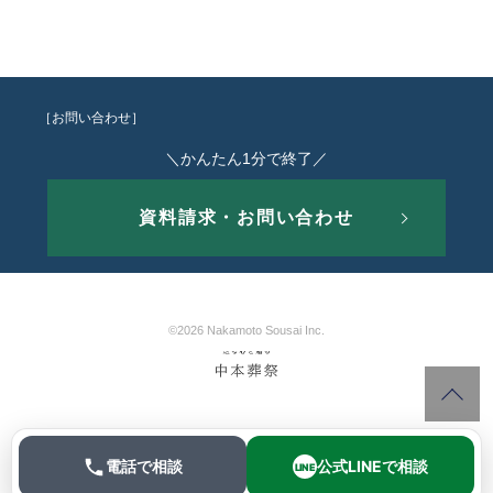
［お問い合わせ］
＼かんたん1分で終了／
資料請求・お問い合わせ
©2026 Nakamoto Sousai Inc.
電話で相談
公式LINEで相談
LINE