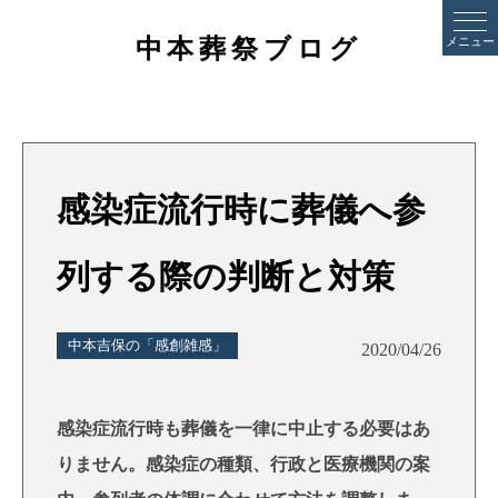
中本葬祭ブログ
メニュー
感染症流行時に葬儀へ参
列する際の判断と対策
中本吉保の「感創雑感」
2020/04/26
感染症流行時も葬儀を一律に中止する必要はあ
りません。感染症の種類、行政と医療機関の案