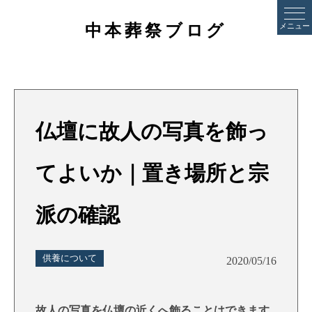
中本葬祭ブログ
メニュー
仏壇に故人の写真を飾っ
てよいか｜置き場所と宗
派の確認
供養について
2020/05/16
故人の写真を仏壇の近くへ飾ることはできます