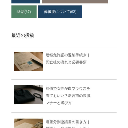
終活
(37)
葬儀後について
(62)
最近の投稿
運転免許証の返納手続き｜
死亡後の流れと必要書類
葬儀で女性が白ブラウスを
着てもいい？新宮市の喪服
マナーと選び方
遺産分割協議書の書き方｜