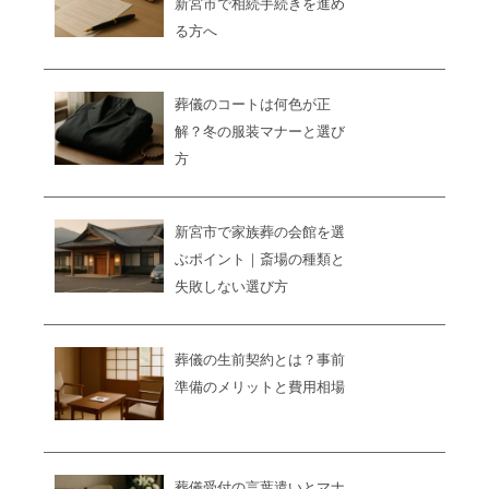
新宮市で相続手続きを進め
る方へ
葬儀のコートは何色が正
解？冬の服装マナーと選び
方
新宮市で家族葬の会館を選
ぶポイント｜斎場の種類と
失敗しない選び方
葬儀の生前契約とは？事前
準備のメリットと費用相場
葬儀受付の言葉遣いとマナ