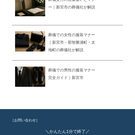
ー｜新宮市の葬儀社が解説
葬儀での女性の服装マナー
｜新宮市・那智勝浦町・太
地町の葬儀社が解説
葬儀での男性の服装マナー
完全ガイド｜新宮市
［お問い合わせ］
＼かんたん1分で終了／