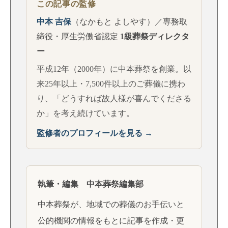
この記事の監修
中本 吉保
（なかもと よしやす）／専務取
締役・厚生労働省認定
1級葬祭ディレクタ
ー
平成12年（2000年）に中本葬祭を創業。以
来25年以上・7,500件以上のご葬儀に携わ
り、「どうすれば故人様が喜んでくださる
か」を考え続けています。
監修者のプロフィールを見る →
執筆・編集 中本葬祭編集部
中本葬祭が、地域での葬儀のお手伝いと
公的機関の情報をもとに記事を作成・更