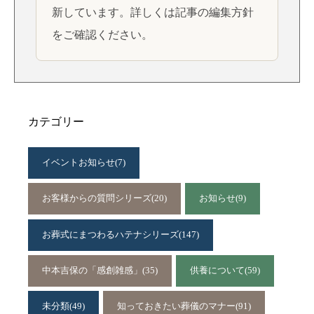
新しています。詳しくは
記事の編集方針
をご確認ください。
カテゴリー
イベントお知らせ
(7)
お客様からの質問シリーズ
(20)
お知らせ
(9)
お葬式にまつわるハテナシリーズ
(147)
中本吉保の「感創雑感」
(35)
供養について
(59)
未分類
(49)
知っておきたい葬儀のマナー
(91)