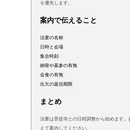
を優先します。
案内で伝えること
法要の名称
日時と会場
集合時刻
納骨や墓参の有無
会食の有無
出欠の返信期限
まとめ
法要は菩提寺との日程調整から始めます。
えて案内してください。