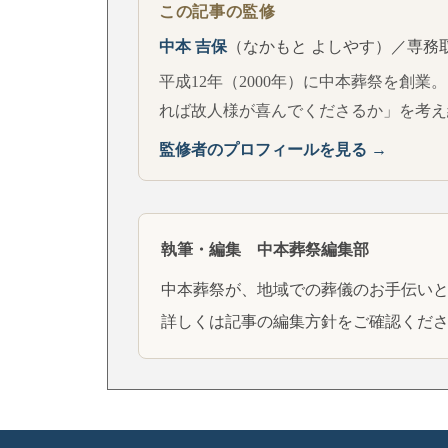
この記事の監修
中本 吉保
（なかもと よしやす）／専務
平成12年（2000年）に中本葬祭を創業
れば故人様が喜んでくださるか」を考え
監修者のプロフィールを見る →
執筆・編集 中本葬祭編集部
中本葬祭が、地域での葬儀のお手伝い
詳しくは
記事の編集方針
をご確認くだ