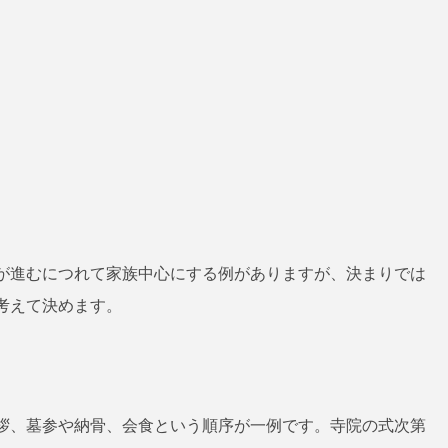
が進むにつれて家族中心にする例がありますが、決まりでは
考えて決めます。
拶、墓参や納骨、会食という順序が一例です。寺院の式次第