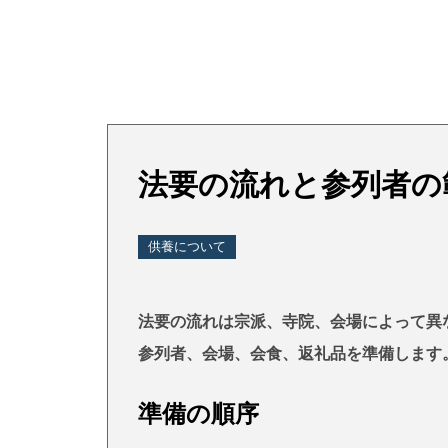
法要の流れと参列者の
供養について
法要の流れは宗派、寺院、会場によって異
参列者、会場、会食、返礼品を準備します
準備の順序