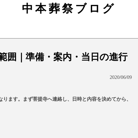
中本葬祭ブログ
範囲｜準備・案内・当日の進行
2020/06/09
なります。まず菩提寺へ連絡し、日時と内容を決めてから、
。