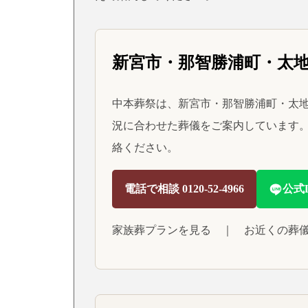
新宮市・那智勝浦町・太
中本葬祭は、新宮市・那智勝浦町・太地
況に合わせた葬儀をご案内しています。
絡ください。
電話で相談 0120-52-4966
公式
家族葬プランを見る
｜
お近くの葬