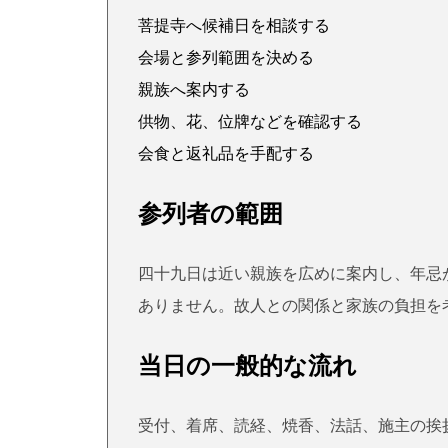
菩提寺へ候補日を相談する
会場と参列範囲を決める
親族へ案内する
供物、花、位牌などを確認する
会食と返礼品を手配する
参列者の範囲
四十九日は近い親族を広めに案内し、年忌
ありません。故人との関係と家族の負担を
当日の一般的な流れ
受付、着席、読経、焼香、法話、施主の挨