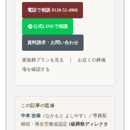
電話で相談 0120-52-4966
公式LINEで相談
資料請求・お問い合わせ
家族葬プランを見る
｜
お近くの葬儀
場を確認する
この記事の監修
中本 吉保
（なかもと よしやす）／専務取
締役・厚生労働省認定
1級葬祭ディレクタ