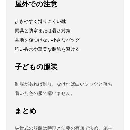
屋外での注意
歩きやすく滑りにくい靴
雨具と防寒または暑さ対策
墓地を傷つけない小さなバッグ
強い香水や華美な装飾を避ける
子どもの服装
制服があれば制服、なければ白いシャツと落ち
着いた色の服で構いません。
まとめ
納骨式の服装は時期と法要の有無で決め、施主