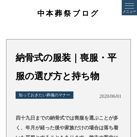
中本葬祭ブログ
メニュー
納骨式の服装｜喪服・平
服の選び方と持ち物
知っておきたい葬儀のマナー
2020/06/01
四十九日までの納骨式では喪服を選ぶことが多
く、年月が経った後や家族だけの場合は落ち着