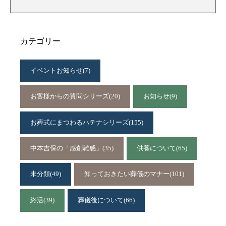
カテゴリー
イベントお知らせ
(7)
お客様からの質問シリーズ
(20)
お知らせ
(9)
お葬式にまつわるハテナシリーズ
(155)
中本吉保の「感創雑感」
(35)
供養について
(65)
未分類
(49)
知っておきたい葬儀のマナー
(101)
終活
(39)
葬儀後について
(66)