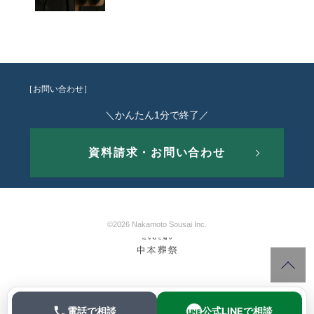
［お問い合わせ］
＼かんたん1分で終了／
資料請求・お問い合わせ
©2026 Nakamoto Sousai Inc.
電話で相談
公式LINEで相談
LINE