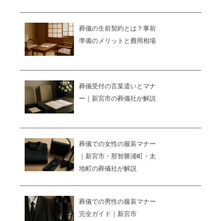
葬儀の生前契約とは？事前
準備のメリットと費用相場
葬儀受付の言葉遣いとマナ
ー｜新宮市の葬儀社が解説
葬儀での女性の服装マナー
｜新宮市・那智勝浦町・太
地町の葬儀社が解説
葬儀での男性の服装マナー
完全ガイド｜新宮市