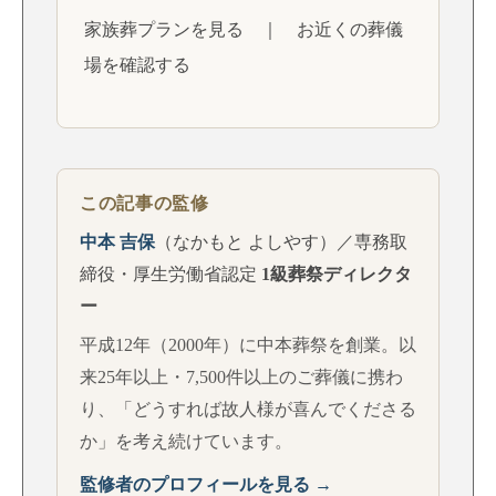
家族葬プランを見る
｜
お近くの葬儀
場を確認する
この記事の監修
中本 吉保
（なかもと よしやす）／専務取
締役・厚生労働省認定
1級葬祭ディレクタ
ー
平成12年（2000年）に中本葬祭を創業。以
来25年以上・7,500件以上のご葬儀に携わ
り、「どうすれば故人様が喜んでくださる
か」を考え続けています。
監修者のプロフィールを見る →