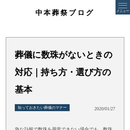
中本葬祭ブログ
メニュー
葬儀に数珠がないときの
対応｜持ち方・選び方の
基本
知っておきたい葬儀のマナー
2020/01/27
急な訃報で数珠を用意できない場合でも、数珠