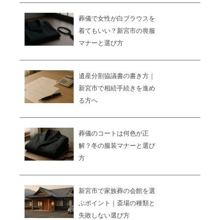
葬儀で女性が白ブラウスを
着てもいい？新宮市の喪服
マナーと選び方
遺産分割協議書の書き方｜
新宮市で相続手続きを進め
る方へ
葬儀のコートは何色が正
解？冬の服装マナーと選び
方
新宮市で家族葬の会館を選
ぶポイント｜斎場の種類と
失敗しない選び方